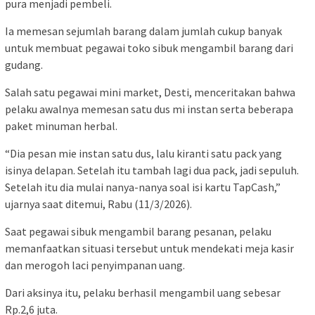
pura menjadi pembeli.
Ia memesan sejumlah barang dalam jumlah cukup banyak
untuk membuat pegawai toko sibuk mengambil barang dari
gudang.
Salah satu pegawai mini market, Desti, menceritakan bahwa
pelaku awalnya memesan satu dus mi instan serta beberapa
paket minuman herbal.
“Dia pesan mie instan satu dus, lalu kiranti satu pack yang
isinya delapan. Setelah itu tambah lagi dua pack, jadi sepuluh.
Setelah itu dia mulai nanya-nanya soal isi kartu TapCash,”
ujarnya saat ditemui, Rabu (11/3/2026).
Saat pegawai sibuk mengambil barang pesanan, pelaku
memanfaatkan situasi tersebut untuk mendekati meja kasir
dan merogoh laci penyimpanan uang.
Dari aksinya itu, pelaku berhasil mengambil uang sebesar
Rp.2,6 juta.