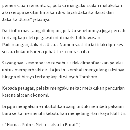
pemeriksaan sementara, pelaku mengakui sudah melakukan
aksi serupa sekitar lima kali di wilayah Jakarta Barat dan
Jakarta Utara,” jelasnya.
Dari informasi yang dihimpun, pelaku sebelumnya juga pernah
tertangkap oleh pegawai mini market di kawasan
Pademangan, Jakarta Utara. Namun saat itu ia tidak diproses
secara hukum karena pihak toko merasa iba.
Sayangnya, kesempatan tersebut tidak dimanfaatkan pelaku
untuk memperbaiki diri. Ia justru kembali mengulangi aksinya
hingga akhirnya tertangkap di wilayah Tambora.
Kepada petugas, pelaku mengaku nekat melakukan pencurian
karena alasan ekonomi.
Ia juga mengaku membutuhkan uang untuk membeli pakaian
baru serta memenuhi kebutuhan menjelang Hari Raya Idulfitri.
( *Humas Polres Metro Jakarta Barat* )