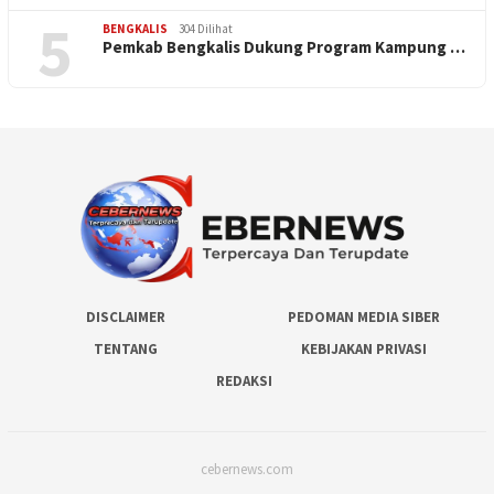
5
BENGKALIS
304 Dilihat
Pemkab Bengkalis Dukung Program Kampung …
DISCLAIMER
PEDOMAN MEDIA SIBER
TENTANG
KEBIJAKAN PRIVASI
REDAKSI
cebernews.com