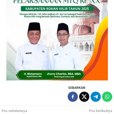
SEBARKAN
Navigasi
Pos sebelumnya
Pos berikutnya