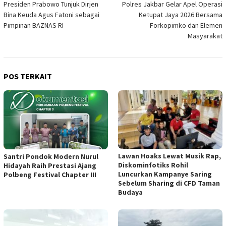
Presiden Prabowo Tunjuk Dirjen
Polres Jakbar Gelar Apel Operasi
pos
Bina Keuda Agus Fatoni sebagai
Ketupat Jaya 2026 Bersama
Pimpinan BAZNAS RI
Forkopimko dan Elemen
Masyarakat
POS TERKAIT
Lawan Hoaks Lewat Musik Rap,
Santri Pondok Modern Nurul
Diskominfotiks Rohil
Hidayah Raih Prestasi Ajang
Luncurkan Kampanye Saring
Polbeng Festival Chapter III
Sebelum Sharing di CFD Taman
Budaya