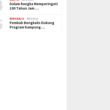
4
Dalam Rangka Memperingati
100 Tahun Jam …
5
BENGKALIS
304 Dilihat
Pemkab Bengkalis Dukung
Program Kampung …