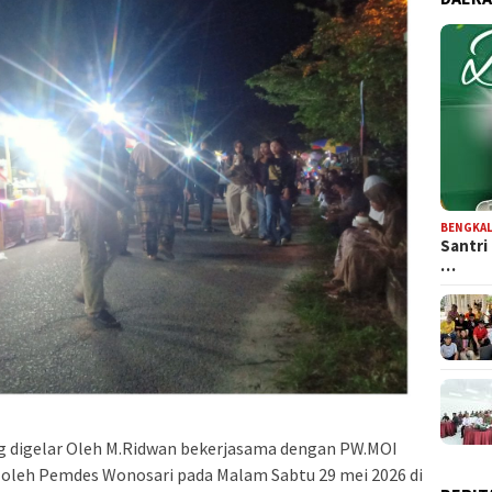
BENGKAL
Santri
…
ang digelar Oleh M.Ridwan bekerjasama dengan PW.MOI
 oleh Pemdes Wonosari pada Malam Sabtu 29 mei 2026 di