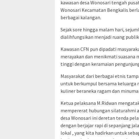
kawasan desa Wonosari tengah pusat
Wonosari Kecamatan Bengkalis berla
berbagai kalangan.
Sejak sore hingga malam hari, sejuml
dialihfungsikan menjadi ruang publi
Kawasan CFN pun dipadati masyarak
merayakan dan menikmati suasana 
tinggi dengan keramaian pengunjung
Masyarakat dari berbagai etnis t
untuk berkumpul bersama keluarga 
kuliner beraneka ragam dan minuman
Ketua pelaksana M.Ridwan mengataka
mempererat hubungan silaturahmi ant
desa Wonosari ini deretan tenda pel
dengan berjajar rapi di sepanjang j
lokal , yang kita hadirkan untuk se