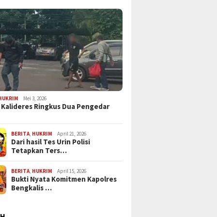
HUKRIM
Mei 3, 2026
 Kalideres Ringkus Dua Pengedar
BERITA
,
HUKRIM
April 21, 2026
Dari hasil Tes Urin Polisi
Tetapkan Ters…
BERITA
,
HUKRIM
April 15, 2026
Bukti Nyata Komitmen Kapolres
Bengkalis …
AH