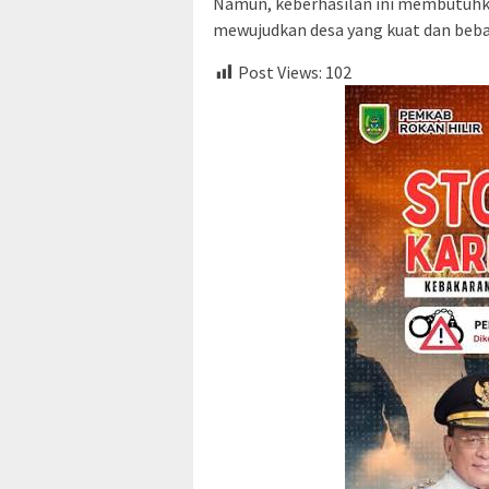
Namun, keberhasilan ini membutuhka
mewujudkan desa yang kuat dan beba
Post Views:
102