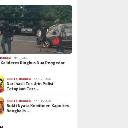
HUKRIM
Mei 3, 2026
 Kalideres Ringkus Dua Pengedar
BERITA
,
HUKRIM
April 21, 2026
Dari hasil Tes Urin Polisi
Tetapkan Ters…
BERITA
,
HUKRIM
April 15, 2026
Bukti Nyata Komitmen Kapolres
Bengkalis …
AH