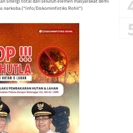
n sinergi total dari seluruh elemen masyarakat demi
s narkoba.(*Info/Diskominfotiks Rohil*)