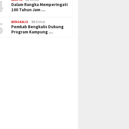
4
Dalam Rangka Memperingati
100 Tahun Jam …
5
BENGKALIS
306 Dilihat
Pemkab Bengkalis Dukung
Program Kampung …