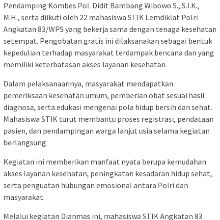
Pendamping Kombes Pol. Didit Bambang Wibowo S., S.I.K.,
M.H., serta diikuti oleh 22 mahasiswa STIK Lemdiklat Polri
Angkatan 83/WPS yang bekerja sama dengan tenaga kesehatan
setempat. Pengobatan gratis ini dilaksanakan sebagai bentuk
kepedulian terhadap masyarakat terdampak bencana dan yang
memiliki keterbatasan akses layanan kesehatan.
Dalam pelaksanaannya, masyarakat mendapatkan
pemeriksaan kesehatan umum, pemberian obat sesuai hasil
diagnosa, serta edukasi mengenai pola hidup bersih dan sehat.
Mahasiswa STIK turut membantu proses registrasi, pendataan
pasien, dan pendampingan warga lanjut usia selama kegiatan
berlangsung.
Kegiatan ini memberikan manfaat nyata berupa kemudahan
akses layanan kesehatan, peningkatan kesadaran hidup sehat,
serta penguatan hubungan emosional antara Polri dan
masyarakat.
Melalui kegiatan Dianmas ini, mahasiswa STIK Angkatan 83