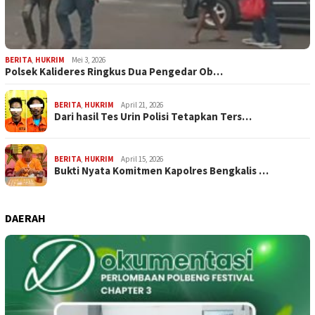
BERITA
,
HUKRIM
Mei 3, 2026
Polsek Kalideres Ringkus Dua Pengedar Ob…
BERITA
,
HUKRIM
April 21, 2026
Dari hasil Tes Urin Polisi Tetapkan Ters…
BERITA
,
HUKRIM
April 15, 2026
Bukti Nyata Komitmen Kapolres Bengkalis …
DAERAH