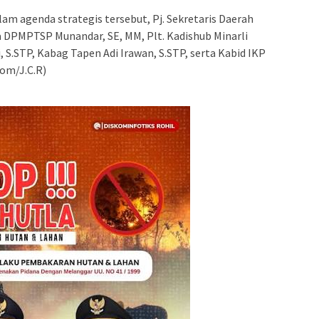
am agenda strategis tersebut, Pj. Sekretaris Daerah
ala DPMPTSP Munandar, SE, MM, Plt. Kadishub Minarli
, S.STP, Kabag Tapen Adi Irawan, S.STP, serta Kabid IKP
Kom/J.C.R)