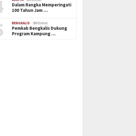
4
Dalam Rangka Memperingati
100 Tahun Jam …
5
BENGKALIS
309 Dilihat
Pemkab Bengkalis Dukung
Program Kampung …