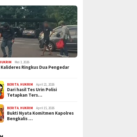
HUKRIM
Mei 3, 2026
 Kalideres Ringkus Dua Pengedar
BERITA
,
HUKRIM
April 21, 2026
Dari hasil Tes Urin Polisi
Tetapkan Ters…
BERITA
,
HUKRIM
April 15, 2026
Bukti Nyata Komitmen Kapolres
Bengkalis …
AH