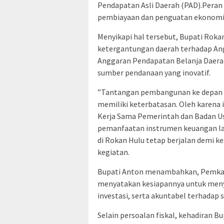
Pendapatan Asli Daerah (PAD).Peran
pembiayaan dan penguatan ekonomi 
​Menyikapi hal tersebut, Bupati Rok
ketergantungan daerah terhadap An
Anggaran Pendapatan Belanja Daera
sumber pendanaan yang inovatif.
​”Tantangan pembangunan ke depan 
memiliki keterbatasan. Oleh karena i
Kerja Sama Pemerintah dan Badan Us
pemanfaatan instrumen keuangan lain
di Rokan Hulu tetap berjalan demi ke
kegiatan.
​Bupati Anton menambahkan, Pemkab
menyatakan kesiapannya untuk menye
investasi, serta akuntabel terhada
​Selain persoalan fiskal, kehadiran