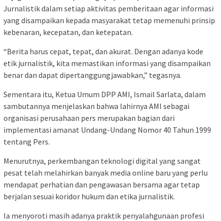
Jurnalistik dalam setiap aktivitas pemberitaan agar informasi
yang disampaikan kepada masyarakat tetap memenuhi prinsip
kebenaran, kecepatan, dan ketepatan.
“Berita harus cepat, tepat, dan akurat. Dengan adanya kode
etik jurnalistik, kita memastikan informasi yang disampaikan
benar dan dapat dipertanggungjawabkan,” tegasnya.
Sementara itu, Ketua Umum DPP AMI, Ismail Sarlata, dalam
sambutannya menjelaskan bahwa lahirnya AMI sebagai
organisasi perusahaan pers merupakan bagian dari
implementasi amanat Undang-Undang Nomor 40 Tahun 1999
tentang Pers.
Menurutnya, perkembangan teknologi digital yang sangat
pesat telah melahirkan banyak media online baru yang perlu
mendapat perhatian dan pengawasan bersama agar tetap
berjalan sesuai koridor hukum dan etika jurnalistik.
Ia menyoroti masih adanya praktik penyalahgunaan profesi