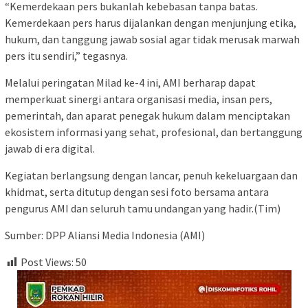
“Kemerdekaan pers bukanlah kebebasan tanpa batas.
Kemerdekaan pers harus dijalankan dengan menjunjung etika,
hukum, dan tanggung jawab sosial agar tidak merusak marwah
pers itu sendiri,” tegasnya.
Melalui peringatan Milad ke-4 ini, AMI berharap dapat
memperkuat sinergi antara organisasi media, insan pers,
pemerintah, dan aparat penegak hukum dalam menciptakan
ekosistem informasi yang sehat, profesional, dan bertanggung
jawab di era digital.
Kegiatan berlangsung dengan lancar, penuh kekeluargaan dan
khidmat, serta ditutup dengan sesi foto bersama antara
pengurus AMI dan seluruh tamu undangan yang hadir.(Tim)
Sumber: DPP Aliansi Media Indonesia (AMI)
Post Views:
50