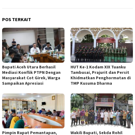
POS TERKAIT
Bupati Aceh Utara Berhasil
HUT Ke-1 Kodam XIX Tuanku
Mediasi Konflik PTPN Dengan
Tambusai, Prajurit dan Persit
Masyarakat Cot Girek, Warga
Khidmatkan Penghormatan di
Sampaikan Apresiasi
TMP Kusuma Dharma
Pimpin Rapat Pemantapan,
Wakili Bupati, Sekda Rohil