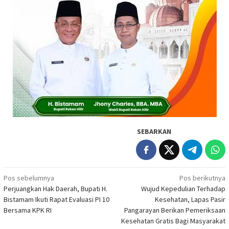
SEBARKAN
Navigasi
Pos sebelumnya
Pos berikutnya
Perjuangkan Hak Daerah, Bupati H.
Wujud Kepedulian Terhadap
pos
Bistamam Ikuti Rapat Evaluasi PI 10
Kesehatan, Lapas Pasir
Bersama KPK RI
Pangarayan Berikan Pemeriksaan
Kesehatan Gratis Bagi Masyarakat