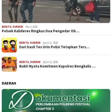
BERITA
,
HUKRIM
Mei 3, 2026
Polsek Kalideres Ringkus Dua Pengedar Ob…
BERITA
,
HUKRIM
April 21, 2026
Dari hasil Tes Urin Polisi Tetapkan Ters…
BERITA
,
HUKRIM
April 15, 2026
Bukti Nyata Komitmen Kapolres Bengkalis …
DAERAH