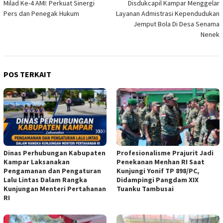
Milad Ke-4 AMI: Perkuat Sinergi
Disdukcapil Kampar Menggelar
pos
Pers dan Penegak Hukum
Layanan Admistrasi Kependudukan
Jemput Bola Di Desa Senama
Nenek
POS TERKAIT
Dinas Perhubungan Kabupaten
Profesionalisme Prajurit Jadi
Kampar Laksanakan
Penekanan Menhan RI Saat
Pengamanan dan Pengaturan
Kunjungi Yonif TP 898/PC,
Lalu Lintas Dalam Rangka
Didampingi Pangdam XIX
Kunjungan Menteri Pertahanan
Tuanku Tambusai
RI