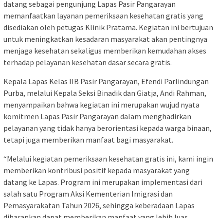
datang sebagai pengunjung Lapas Pasir Pangarayan
memanfaatkan layanan pemeriksaan kesehatan gratis yang
disediakan oleh petugas Klinik Pratama. Kegiatan ini bertujuan
untuk meningkatkan kesadaran masyarakat akan pentingnya
menjaga kesehatan sekaligus memberikan kemudahan akses
terhadap pelayanan kesehatan dasar secara gratis.
Kepala Lapas Kelas IIB Pasir Pangarayan, Efendi Parlindungan
Purba, melalui Kepala Seksi Binadik dan Giatja, Andi Rahman,
menyampaikan bahwa kegiatan ini merupakan wujud nyata
komitmen Lapas Pasir Pangarayan dalam menghadirkan
pelayanan yang tidak hanya berorientasi kepada warga binaan,
tetapi juga memberikan manfaat bagi masyarakat.
“Melalui kegiatan pemeriksaan kesehatan gratis ini, kami ingin
memberikan kontribusi positif kepada masyarakat yang
datang ke Lapas. Program ini merupakan implementasi dari
salah satu Program Aksi Kementerian Imigrasi dan
Pemasyarakatan Tahun 2026, sehingga keberadaan Lapas
diharapkan dapat memberikan manfaat yang lebih luas,