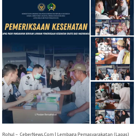
Rohul – CeberNews.Com | Lembaga Pemasyarakatan (Lapas)