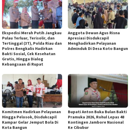
Ekspedisi Merah Putih Jangkau
Anggota Dewan Agus Risna
Pulau Terluar, Terisolir, dan
Apresiasi Disdukcapil
Tertinggal (3T), Polda Riau dan
Menghadirkan Pelayanan
Polres Bengkalis Hadirkan
Adminduk Di Desa Koto Bangun
Bakti Sosial, Cek Kesehatan
Gratis, Hingga Dialog
Kebangsaan di Rupat
Komitmen Hadirkan Pelayanan
Bupati Anton Buka Bulan Bakti
Hingga Pelosok, Disdukcapil
Pramuka 2026, Rohul Lepas 48
Kampar Gelar Jemput Bola Di
Kontingen Jambore Nasional
Kota Bangun
Ke Cibubur