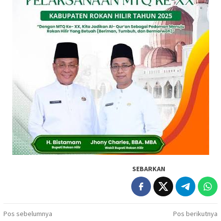
SEBARKAN
Navigasi
Pos sebelumnya
Pos berikutnya