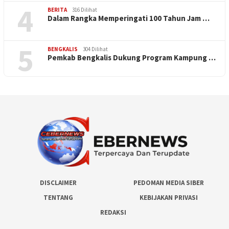
4
BERITA
316 Dilihat
Dalam Rangka Memperingati 100 Tahun Jam …
5
BENGKALIS
304 Dilihat
Pemkab Bengkalis Dukung Program Kampung …
DISCLAIMER
PEDOMAN MEDIA SIBER
TENTANG
KEBIJAKAN PRIVASI
REDAKSI