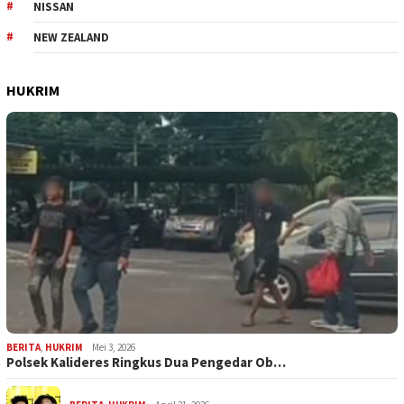
NISSAN
NEW ZEALAND
HUKRIM
BERITA
,
HUKRIM
Mei 3, 2026
Polsek Kalideres Ringkus Dua Pengedar Ob…