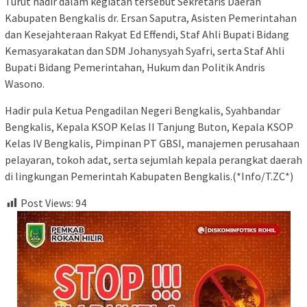
Turut hadir dalam kegiatan tersebut Sekretaris Daerah
Kabupaten Bengkalis dr. Ersan Saputra, Asisten Pemerintahan
dan Kesejahteraan Rakyat Ed Effendi, Staf Ahli Bupati Bidang
Kemasyarakatan dan SDM Johanysyah Syafri, serta Staf Ahli
Bupati Bidang Pemerintahan, Hukum dan Politik Andris
Wasono.
Hadir pula Ketua Pengadilan Negeri Bengkalis, Syahbandar
Bengkalis, Kepala KSOP Kelas II Tanjung Buton, Kepala KSOP
Kelas IV Bengkalis, Pimpinan PT GBSI, manajemen perusahaan
pelayaran, tokoh adat, serta sejumlah kepala perangkat daerah
di lingkungan Pemerintah Kabupaten Bengkalis.(*Info/T.ZC*)
Post Views:
94