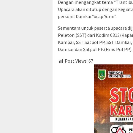
Dengan mengangkat tema “Trantibu
Upacara akan ditutup dengan kegiata
personil Damkar.”ucap Yorin”.
Sementara untuk peserta upacara dij
Peleton (SST) dari Kodim 0313/Kapar,
Kampar, SST Satpol PP, SST Damkar, 
Damkar dan Satpol PP.(Hms Pol PP).
Post Views:
67