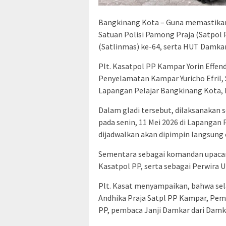
Bangkinang Kota – Guna memastikan
Satuan Polisi Pamong Praja (Satpol 
(Satlinmas) ke-64, serta HUT Damkar
Plt. Kasatpol PP Kampar Yorin Effe
Penyelamatan Kampar Yuricho Efril, S
Lapangan Pelajar Bangkinang Kota, k
Dalam gladi tersebut, dilaksanakan 
pada senin, 11 Mei 2026 di Lapangan
dijadwalkan akan dipimpin langsung
Sementara sebagai komandan upacara
Kasatpol PP, serta sebagai Perwira U
Plt. Kasat menyampaikan, bahwa sela
Andhika Praja Satpl PP Kampar, Pem
PP, pembaca Janji Damkar dari Damkar