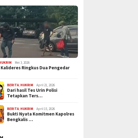
HUKRIM
Mei 3, 2026
 Kalideres Ringkus Dua Pengedar
BERITA
,
HUKRIM
April 21, 2026
Dari hasil Tes Urin Polisi
Tetapkan Ters…
BERITA
,
HUKRIM
April 15, 2026
Bukti Nyata Komitmen Kapolres
Bengkalis …
AH