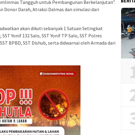
BERIT
mlinmas Tangguh untuk Pembangunan Berkelanjutan”.
n Donor Darah, Atraksi Dalmas dan simulasi dari
adwalkan akan dikuti sebanyak 1 Satuan Setingkat
 SST Yonif 132 Salo, SST Yonif TP Salo, SST Polres
SST BPBD, SST Dishub, serta didwarnai oleh Armada dari