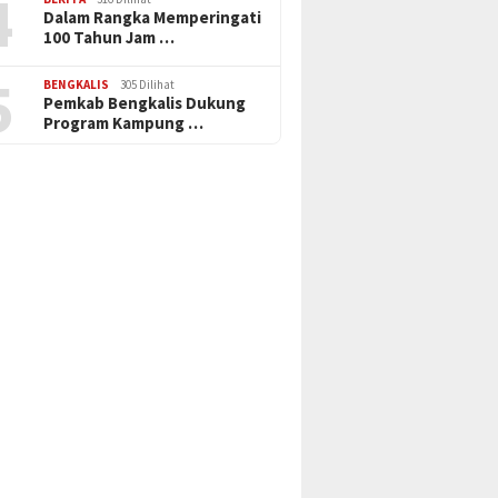
4
Dalam Rangka Memperingati
100 Tahun Jam …
5
BENGKALIS
305 Dilihat
Pemkab Bengkalis Dukung
Program Kampung …