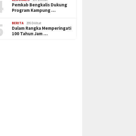
4
Pemkab Bengkalis Dukung
Program Kampung …
5
BERITA
295 Dilihat
Dalam Rangka Memperingati
100 Tahun Jam …