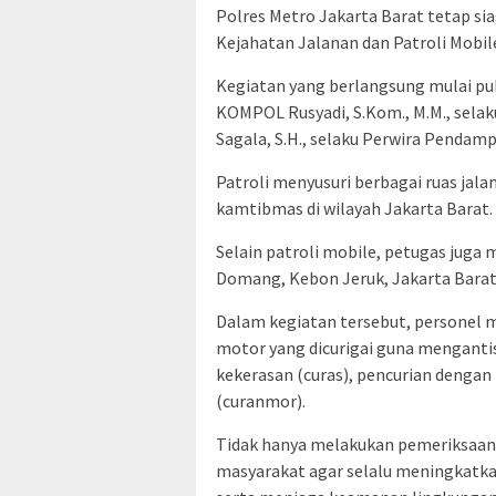
Polres Metro Jakarta Barat tetap s
Kejahatan Jalanan dan Patroli Mobile
Kegiatan yang berlangsung mulai puk
KOMPOL Rusyadi, S.Kom., M.M., sela
Sagala, S.H., selaku Perwira Pendamp
Patroli menyusuri berbagai ruas jal
kamtibmas di wilayah Jakarta Barat.
Selain patroli mobile, petugas juga 
Domang, Kebon Jeruk, Jakarta Barat
Dalam kegiatan tersebut, personel
motor yang dicurigai guna mengantis
kekerasan (curas), pencurian denga
(curanmor).
Tidak hanya melakukan pemeriksaan
masyarakat agar selalu meningkatka