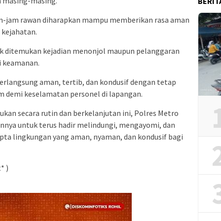
n masing-masing.
BERIT
 jam-jam rawan diharapkan mampu memberikan rasa aman
 kejahatan.
idak ditemukan kejadian menonjol maupun pelanggaran
i keamanan.
berlangsung aman, tertib, dan kondusif dengan tetap
 demi keselamatan personel di lapangan.
ukan secara rutin dan berkelanjutan ini, Polres Metro
nya untuk terus hadir melindungi, mengayomi, dan
ipta lingkungan yang aman, nyaman, dan kondusif bagi
* )