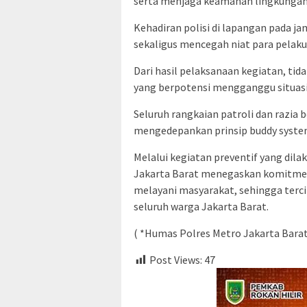
serta menjaga keamanan lingkunga
Kehadiran polisi di lapangan pada
sekaligus mencegah niat para pelaku
Dari hasil pelaksanaan kegiatan, t
yang berpotensi mengganggu situas
Seluruh rangkaian patroli dan razia 
mengedepankan prinsip buddy system
Melalui kegiatan preventif yang dilak
Jakarta Barat menegaskan komitmen
melayani masyarakat, sehingga terc
seluruh warga Jakarta Barat.
( *Humas Polres Metro Jakarta Barat
Post Views:
47