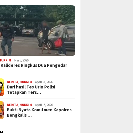
HUKRIM
Mei 3, 2026
 Kalideres Ringkus Dua Pengedar
BERITA
,
HUKRIM
April 21, 2026
Dari hasil Tes Urin Polisi
Tetapkan Ters…
BERITA
,
HUKRIM
April 15, 2026
Bukti Nyata Komitmen Kapolres
Bengkalis …
AH