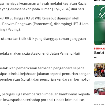
iaga menjaga keamanan wilayah melalui kegiatan Razia
 yang dilaksanakan pada Jumat (12/6/2026) dini hari.
ul 00.30 hingga 03.30 WIB tersebut dipimpin oleh
ku Perwira Pengawas (Pamenwas), didampingi IPTU Jara
ing (Paping).
an utama dan titik-titik yang dianggap rawan gangguan
BENGKAL
Santri
melaksanakan razia stasioner di Jalan Panjang Haji
…
.
 melakukan pemeriksaan terhadap pengendara sepeda
ipasi tindak kejahatan jalanan seperti pencurian dengan
n pemberatan (curat), dan pencurian kendaraan bermotor
, petugas juga memberikan imbauan kamtibmas kepada
n kewaspadaan terhadap potensi tindak kriminalitas