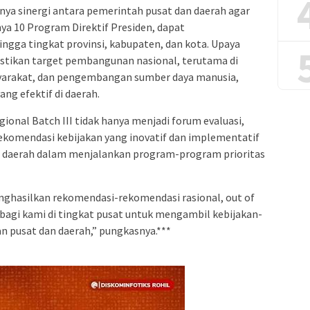
a sinergi antara pemerintah pusat dan daerah agar
ya 10 Program Direktif Presiden, dapat
ngga tingkat provinsi, kabupaten, dan kota. Upaya
astikan target pembangunan nasional, terutama di
yarakat, dan pengembangan sumber daya manusia,
ang efektif di daerah.
gional Batch III tidak hanya menjadi forum evaluasi,
ekomendasi kebijakan yang inovatif dan implementatif
n daerah dalam menjalankan program-program prioritas
enghasilkan rekomendasi-rekomendasi rasional, out of
bagi kami di tingkat pusat untuk mengambil kebijakan-
 pusat dan daerah,” pungkasnya.***