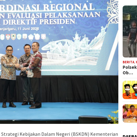
BERITA
,
Polsek
Ob…
 Strategi Kebijakan Dalam Negeri (BSKDN) Kementerian
DAER