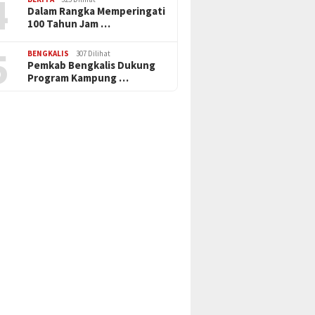
4
Dalam Rangka Memperingati
100 Tahun Jam …
5
BENGKALIS
307 Dilihat
Pemkab Bengkalis Dukung
Program Kampung …