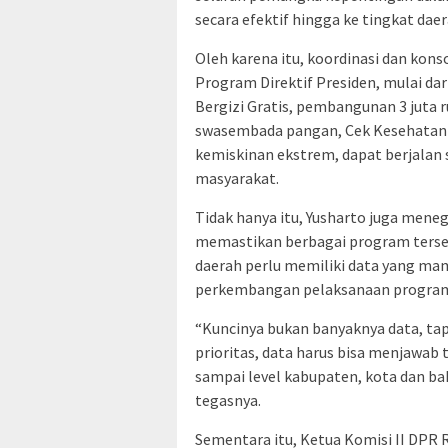
secara efektif hingga ke tingkat daer
Oleh karena itu, koordinasi dan kons
Program Direktif Presiden, mulai da
Bergizi Gratis, pembangunan 3 juta 
swasembada pangan, Cek Kesehatan 
kemiskinan ekstrem, dapat berjalan
masyarakat.
Tidak hanya itu, Yusharto juga mene
memastikan berbagai program terseb
daerah perlu memiliki data yang ma
perkembangan pelaksanaan program 
“Kuncinya bukan banyaknya data, ta
prioritas, data harus bisa menjawab 
sampai level kabupaten, kota dan b
tegasnya.
Sementara itu, Ketua Komisi II DPR 