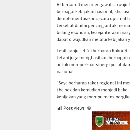
RI berkomitmen mengawal terwujudny
berbagai kebijakan nasional, khususn
diimplementasikan secara optimal hi
tersebut dinilai penting untuk mem
bidang ekonomi, kesejahteraan mas
dapat diwujudkan melalui kebijakan y
Lebih lanjut, Rifqi berharap Rakor Re
tetapi juga menghasilkan berbagai r
untuk memperkuat sinergi pusat da
nasional.
“Saya berharap rakor regional ini m
the box dan kemudian menjadi bekal 
kebijakan yang mampu mensinergikan
Post Views:
49