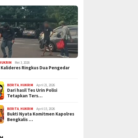
HUKRIM
Mei 3, 2026
 Kalideres Ringkus Dua Pengedar
BERITA
,
HUKRIM
April 21, 2026
Dari hasil Tes Urin Polisi
Tetapkan Ters…
BERITA
,
HUKRIM
April 15, 2026
Bukti Nyata Komitmen Kapolres
Bengkalis …
AH