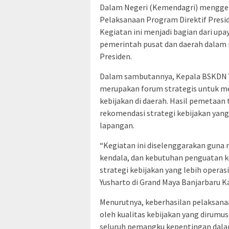
Dalam Negeri (Kemendagri) menggela
Pelaksanaan Program Direktif Preside
Kegiatan ini menjadi bagian dari up
pemerintah pusat dan daerah dalam
Presiden.
Dalam sambutannya, Kepala BSKDN Y
merupakan forum strategis untuk m
kebijakan di daerah. Hasil pemetaan
rekomendasi strategi kebijakan yang 
lapangan.
“Kegiatan ini diselenggarakan guna
kendala, dan kebutuhan penguatan k
strategi kebijakan yang lebih operasi
Yusharto di Grand Maya Banjarbaru K
Menurutnya, keberhasilan pelaksanaa
oleh kualitas kebijakan yang dirum
seluruh pemangku kepentingan da