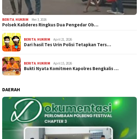
BERITA
,
HUKRIM
Mei 3, 2026
Polsek Kalideres Ringkus Dua Pengedar Ob…
BERITA
,
HUKRIM
April 21, 2026
Dari hasil Tes Urin Polisi Tetapkan Ters…
BERITA
,
HUKRIM
April 15, 2026
Bukti Nyata Komitmen Kapolres Bengkalis …
DAERAH