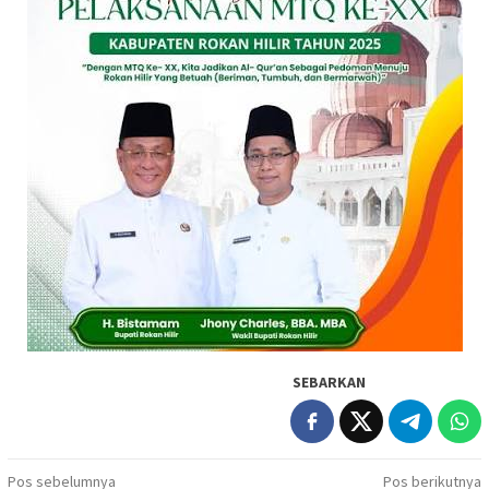
SEBARKAN
Navigasi
Pos sebelumnya
Pos berikutnya