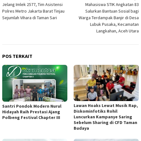
Jelang Imlek 2577, Tim Asistensi
Mahasiswa STIK Angkatan 83
pos
Polres Metro Jakarta Barat Tinjau
Salurkan Bantuan Sosial bagi
Sejumlah Vihara di Taman Sari
Warga Terdampak Banjir di Desa
Lubuk Pusaka, Kecamatan
Langkahan, Aceh Utara
POS TERKAIT
Lawan Hoaks Lewat Musik Rap,
Santri Pondok Modern Nurul
Diskominfotiks Rohil
Hidayah Raih Prestasi Ajang
Luncurkan Kampanye Saring
Polbeng Festival Chapter III
Sebelum Sharing di CFD Taman
Budaya