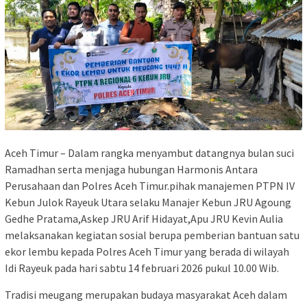
Aceh Timur – Dalam rangka menyambut datangnya bulan suci
Ramadhan serta menjaga hubungan Harmonis Antara
Perusahaan dan Polres Aceh Timur.pihak manajemen PTPN IV
Kebun Julok Rayeuk Utara selaku Manajer Kebun JRU Agoung
Gedhe Pratama,Askep JRU Arif Hidayat,Apu JRU Kevin Aulia
melaksanakan kegiatan sosial berupa pemberian bantuan satu
ekor lembu kepada Polres Aceh Timur yang berada di wilayah
Idi Rayeuk pada hari sabtu 14 februari 2026 pukul 10.00 Wib.
Tradisi meugang merupakan budaya masyarakat Aceh dalam