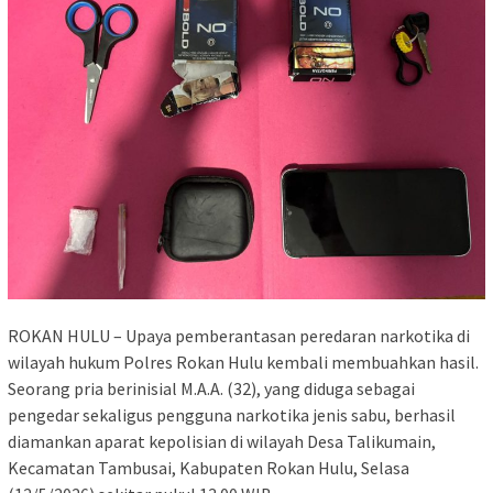
ROKAN HULU – Upaya pemberantasan peredaran narkotika di
wilayah hukum Polres Rokan Hulu kembali membuahkan hasil.
Seorang pria berinisial M.A.A. (32), yang diduga sebagai
pengedar sekaligus pengguna narkotika jenis sabu, berhasil
diamankan aparat kepolisian di wilayah Desa Talikumain,
Kecamatan Tambusai, Kabupaten Rokan Hulu, Selasa