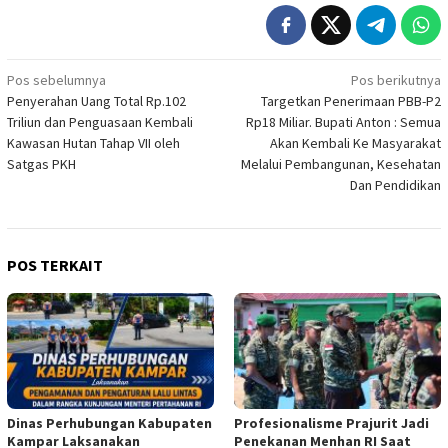
Navigasi
Pos sebelumnya
Pos berikutnya
Penyerahan Uang Total Rp.102
Targetkan Penerimaan PBB-P2
pos
Triliun dan Penguasaan Kembali
Rp18 Miliar. Bupati Anton : Semua
Kawasan Hutan Tahap VII oleh
Akan Kembali Ke Masyarakat
Satgas PKH
Melalui Pembangunan, Kesehatan
Dan Pendidikan
POS TERKAIT
Dinas Perhubungan Kabupaten
Profesionalisme Prajurit Jadi
Kampar Laksanakan
Penekanan Menhan RI Saat