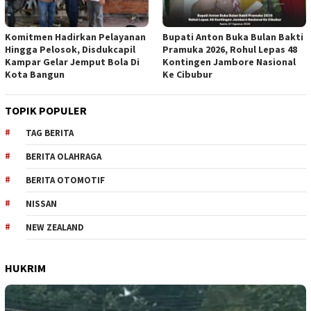
Komitmen Hadirkan Pelayanan
Bupati Anton Buka Bulan Bakti
Hingga Pelosok, Disdukcapil
Pramuka 2026, Rohul Lepas 48
Kampar Gelar Jemput Bola Di
Kontingen Jambore Nasional
Kota Bangun
Ke Cibubur
TOPIK POPULER
TAG BERITA
BERITA OLAHRAGA
BERITA OTOMOTIF
NISSAN
NEW ZEALAND
HUKRIM