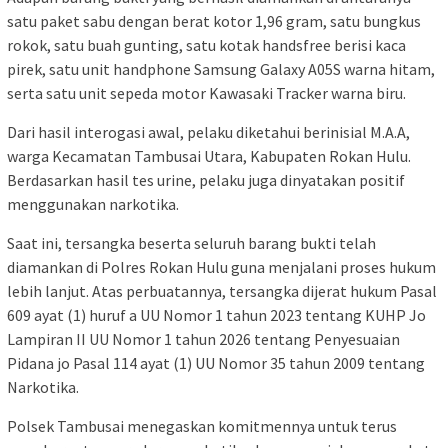
satu paket sabu dengan berat kotor 1,96 gram, satu bungkus
rokok, satu buah gunting, satu kotak handsfree berisi kaca
pirek, satu unit handphone Samsung Galaxy A05S warna hitam,
serta satu unit sepeda motor Kawasaki Tracker warna biru.
Dari hasil interogasi awal, pelaku diketahui berinisial M.A.A,
warga Kecamatan Tambusai Utara, Kabupaten Rokan Hulu.
Berdasarkan hasil tes urine, pelaku juga dinyatakan positif
menggunakan narkotika.
Saat ini, tersangka beserta seluruh barang bukti telah
diamankan di Polres Rokan Hulu guna menjalani proses hukum
lebih lanjut. Atas perbuatannya, tersangka dijerat hukum Pasal
609 ayat (1) huruf a UU Nomor 1 tahun 2023 tentang KUHP Jo
Lampiran II UU Nomor 1 tahun 2026 tentang Penyesuaian
Pidana jo Pasal 114 ayat (1) UU Nomor 35 tahun 2009 tentang
Narkotika.
Polsek Tambusai menegaskan komitmennya untuk terus