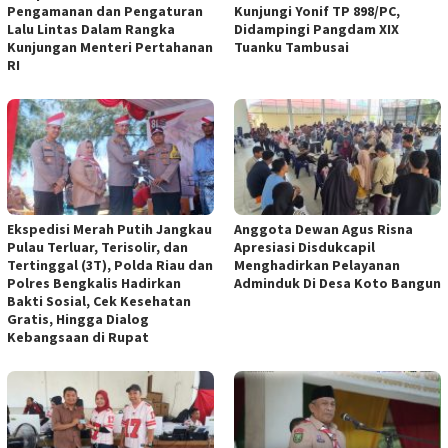
Pengamanan dan Pengaturan
Kunjungi Yonif TP 898/PC,
Lalu Lintas Dalam Rangka
Didampingi Pangdam XIX
Kunjungan Menteri Pertahanan
Tuanku Tambusai
RI
Ekspedisi Merah Putih Jangkau
Anggota Dewan Agus Risna
Pulau Terluar, Terisolir, dan
Apresiasi Disdukcapil
Tertinggal (3T), Polda Riau dan
Menghadirkan Pelayanan
Polres Bengkalis Hadirkan
Adminduk Di Desa Koto Bangun
Bakti Sosial, Cek Kesehatan
Gratis, Hingga Dialog
Kebangsaan di Rupat