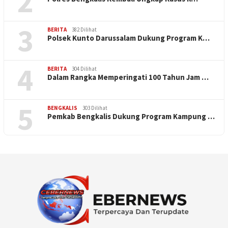
2
3
BERITA
382 Dilihat
Polsek Kunto Darussalam Dukung Program K…
4
BERITA
304 Dilihat
Dalam Rangka Memperingati 100 Tahun Jam …
5
BENGKALIS
303 Dilihat
Pemkab Bengkalis Dukung Program Kampung …