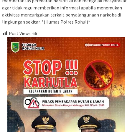
memberantas peredaran narkotika dan mengajak masyarakat
agar tidak ragu memberikan informasi apabila menemukan
aktivitas mencurigakan terkait penyalahgunaan narkoba di
lingkungan sekitar. *(Humas Polres Rohul)*
Post Views:
66