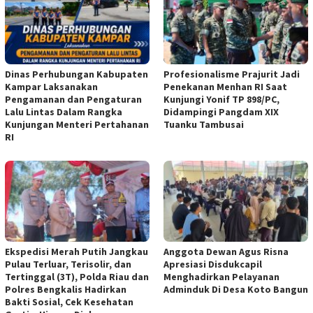
Dinas Perhubungan Kabupaten
Profesionalisme Prajurit Jadi
Kampar Laksanakan
Penekanan Menhan RI Saat
Pengamanan dan Pengaturan
Kunjungi Yonif TP 898/PC,
Lalu Lintas Dalam Rangka
Didampingi Pangdam XIX
Kunjungan Menteri Pertahanan
Tuanku Tambusai
RI
Ekspedisi Merah Putih Jangkau
Anggota Dewan Agus Risna
Pulau Terluar, Terisolir, dan
Apresiasi Disdukcapil
Tertinggal (3T), Polda Riau dan
Menghadirkan Pelayanan
Polres Bengkalis Hadirkan
Adminduk Di Desa Koto Bangun
Bakti Sosial, Cek Kesehatan