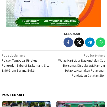
SEBARKAN
Navigasi
Pos sebelumnya
Pos berikutnya
Polsek Tambusai Ringkus
Walau Hari Libur Nasional dan Cuti
pos
Pengedar Sabu di Talikumain, Sita
Bersama, Disdukcapil Kampar
1,96 Gram Barang Bukti
Tetap Laksanakan Pelayanan
Pendataan Catatan Sipil
POS TERKAIT