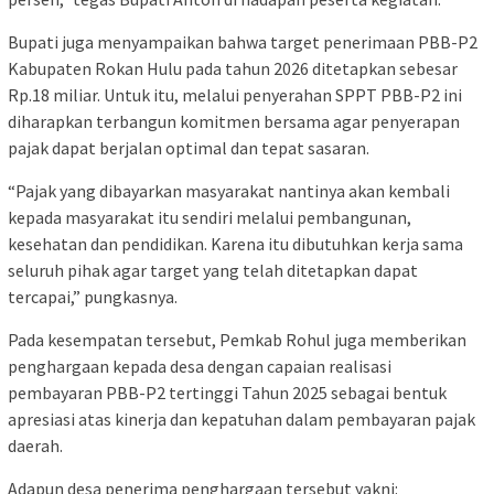
Bupati juga menyampaikan bahwa target penerimaan PBB-P2
Kabupaten Rokan Hulu pada tahun 2026 ditetapkan sebesar
Rp.18 miliar. Untuk itu, melalui penyerahan SPPT PBB-P2 ini
diharapkan terbangun komitmen bersama agar penyerapan
pajak dapat berjalan optimal dan tepat sasaran.
“Pajak yang dibayarkan masyarakat nantinya akan kembali
kepada masyarakat itu sendiri melalui pembangunan,
kesehatan dan pendidikan. Karena itu dibutuhkan kerja sama
seluruh pihak agar target yang telah ditetapkan dapat
tercapai,” pungkasnya.
Pada kesempatan tersebut, Pemkab Rohul juga memberikan
penghargaan kepada desa dengan capaian realisasi
pembayaran PBB-P2 tertinggi Tahun 2025 sebagai bentuk
apresiasi atas kinerja dan kepatuhan dalam pembayaran pajak
daerah.
Adapun desa penerima penghargaan tersebut yakni: