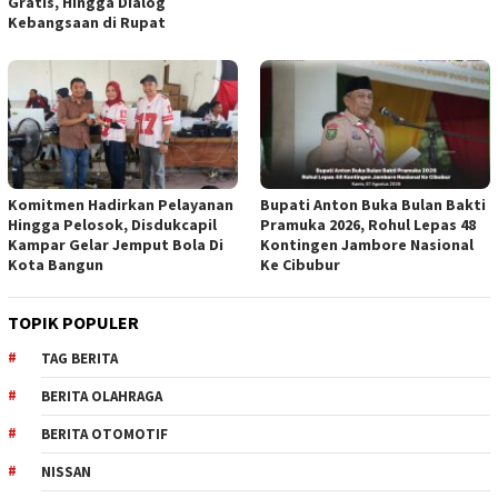
Gratis, Hingga Dialog
Kebangsaan di Rupat
Komitmen Hadirkan Pelayanan
Bupati Anton Buka Bulan Bakti
Hingga Pelosok, Disdukcapil
Pramuka 2026, Rohul Lepas 48
Kampar Gelar Jemput Bola Di
Kontingen Jambore Nasional
Kota Bangun
Ke Cibubur
TOPIK POPULER
TAG BERITA
BERITA OLAHRAGA
BERITA OTOMOTIF
NISSAN