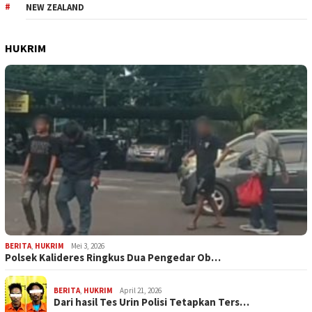
NEW ZEALAND
HUKRIM
BERITA
,
HUKRIM
Mei 3, 2026
Polsek Kalideres Ringkus Dua Pengedar Ob…
BERITA
,
HUKRIM
April 21, 2026
Dari hasil Tes Urin Polisi Tetapkan Ters…