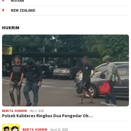
NISSAN
NEW ZEALAND
HUKRIM
BERITA
,
HUKRIM
Mei 3, 2026
Polsek Kalideres Ringkus Dua Pengedar Ob…
BERITA
,
HUKRIM
April 21, 2026