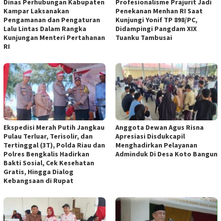
Dinas Perhubungan Kabupaten
Profesionalisme Prajurit Jadi
Kampar Laksanakan
Penekanan Menhan RI Saat
Pengamanan dan Pengaturan
Kunjungi Yonif TP 898/PC,
Lalu Lintas Dalam Rangka
Didampingi Pangdam XIX
Kunjungan Menteri Pertahanan
Tuanku Tambusai
RI
Ekspedisi Merah Putih Jangkau
Anggota Dewan Agus Risna
Pulau Terluar, Terisolir, dan
Apresiasi Disdukcapil
Tertinggal (3T), Polda Riau dan
Menghadirkan Pelayanan
Polres Bengkalis Hadirkan
Adminduk Di Desa Koto Bangun
Bakti Sosial, Cek Kesehatan
Gratis, Hingga Dialog
Kebangsaan di Rupat