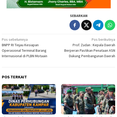
SEBARKAN
Navigasi
Pos sebelumnya
Pos berikutnya
BNPP RI Tinjau Kesiapan
Prof. Zudan : Kepala Daerah
pos
Operasional Terminal Barang
Berperan Pastikan Penataan ASN
Internasional di PLBN Motaain
Dukung Pembangunan Daerah
POS TERKAIT