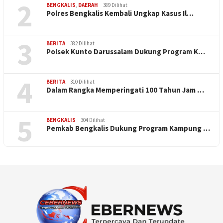
2
BENGKALIS
,
DAERAH
389 Dilihat
Polres Bengkalis Kembali Ungkap Kasus Il…
3
BERITA
382 Dilihat
Polsek Kunto Darussalam Dukung Program K…
4
BERITA
310 Dilihat
Dalam Rangka Memperingati 100 Tahun Jam …
5
BENGKALIS
304 Dilihat
Pemkab Bengkalis Dukung Program Kampung …