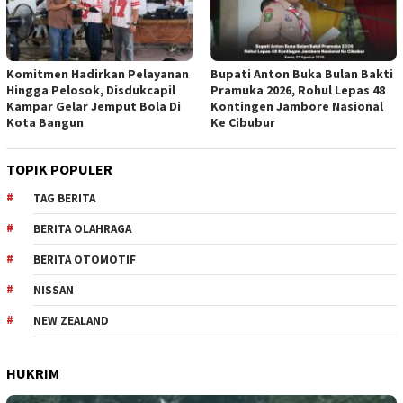
Komitmen Hadirkan Pelayanan
Bupati Anton Buka Bulan Bakti
Hingga Pelosok, Disdukcapil
Pramuka 2026, Rohul Lepas 48
Kampar Gelar Jemput Bola Di
Kontingen Jambore Nasional
Kota Bangun
Ke Cibubur
TOPIK POPULER
TAG BERITA
BERITA OLAHRAGA
BERITA OTOMOTIF
NISSAN
NEW ZEALAND
HUKRIM