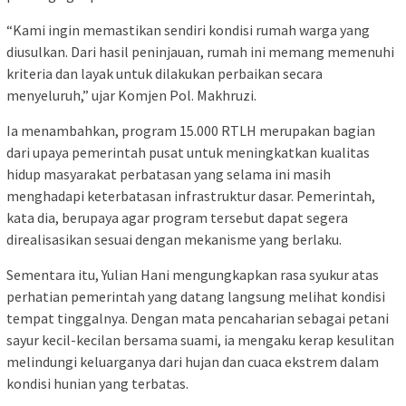
“Kami ingin memastikan sendiri kondisi rumah warga yang
diusulkan. Dari hasil peninjauan, rumah ini memang memenuhi
kriteria dan layak untuk dilakukan perbaikan secara
menyeluruh,” ujar Komjen Pol. Makhruzi.
Ia menambahkan, program 15.000 RTLH merupakan bagian
dari upaya pemerintah pusat untuk meningkatkan kualitas
hidup masyarakat perbatasan yang selama ini masih
menghadapi keterbatasan infrastruktur dasar. Pemerintah,
kata dia, berupaya agar program tersebut dapat segera
direalisasikan sesuai dengan mekanisme yang berlaku.
Sementara itu, Yulian Hani mengungkapkan rasa syukur atas
perhatian pemerintah yang datang langsung melihat kondisi
tempat tinggalnya. Dengan mata pencaharian sebagai petani
sayur kecil-kecilan bersama suami, ia mengaku kerap kesulitan
melindungi keluarganya dari hujan dan cuaca ekstrem dalam
kondisi hunian yang terbatas.