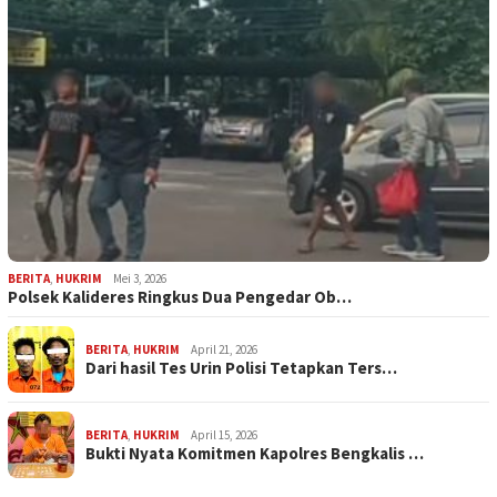
BERITA
,
HUKRIM
Mei 3, 2026
Polsek Kalideres Ringkus Dua Pengedar Ob…
BERITA
,
HUKRIM
April 21, 2026
Dari hasil Tes Urin Polisi Tetapkan Ters…
BERITA
,
HUKRIM
April 15, 2026
Bukti Nyata Komitmen Kapolres Bengkalis …