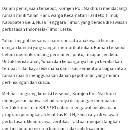
Dalam peninjauan tersebut, Komjen Pol. Makhruzi mendatangi
rumah milik Yulian Hani, warga Kecamatan Tasifeto Timur,
Kabupaten Belu, Nusa Tenggara Timur, yang berada di kawasan
perbatasan Indonesia-Timor Leste.
Yulian tinggal bersama suami dan satu anaknya di hunian
dengan kondisi yang sangat memprihatinkan. Rumah tersebut
belum memiliki dinding permanen, pintu, maupun jendela.
Untuk beristirahat, Yulian dan keluarganya hanya beralaskan
tempat tidur kayu sederhana dan tikar, sementara bagian atap
rumah masih menggunakan dahan pepohonan yang minim
perlindungan dari cuaca.
Melihat langsung kondisi tersebut, Komjen Pol. Makhruzi
menegaskan bahwa kehadirannya di lapangan merupakan
bentuk komitmen BNPP RI dalam mengawal pelaksanaan
program peningkatan kualitas RTLH, khususnya di wilayah
perbatasan. Menurutnya, verifikasi faktual menjadi langkah
penting agar penerima bantuan tidak salah sasaran.