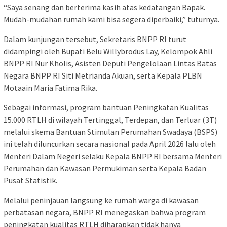
“Saya senang dan berterima kasih atas kedatangan Bapak.
Mudah-mudahan rumah kami bisa segera diperbaiki,” tuturnya.
Dalam kunjungan tersebut, Sekretaris BNPP RI turut
didampingi oleh Bupati Belu Willybrodus Lay, Kelompok Ahli
BNPP RI Nur Kholis, Asisten Deputi Pengelolaan Lintas Batas
Negara BNPP RI Siti Metrianda Akuan, serta Kepala PLBN
Motaain Maria Fatima Rika.
Sebagai informasi, program bantuan Peningkatan Kualitas
15.000 RTLH di wilayah Tertinggal, Terdepan, dan Terluar (3T)
melalui skema Bantuan Stimulan Perumahan Swadaya (BSPS)
ini telah diluncurkan secara nasional pada April 2026 lalu oleh
Menteri Dalam Negeri selaku Kepala BNPP RI bersama Menteri
Perumahan dan Kawasan Permukiman serta Kepala Badan
Pusat Statistik.
Melalui peninjauan langsung ke rumah warga di kawasan
perbatasan negara, BNPP RI menegaskan bahwa program
peningkatan kualitas RTLH diharapkan tidak hanya