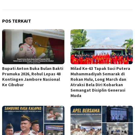
POS TERKAIT
Bupati Anton Buka Bulan Bakti
Milad Ke-63 Tapak Suci Putera
Pramuka 2026, Rohul Lepas 48
Muhammadiyah Semarak di
Kontingen Jambore Nasional
Rokan Hulu, Long March dan
Ke Cibubur
Atraksi Bela Diri Kobarkan
Semangat Disiplin Generasi
Muda