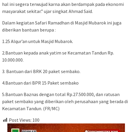
hal ini segera terwujud karna akan berdampak pada ekonomi
masyarakat sekitar.” ujar singkat Ahmad Said.
Dalam kegiatan Safari Ramadhan di Masjid Mubarok ini juga
diberikan bantuan berupa :
1.25 Alqur’an untuk Masjid Mubarok.
2.Bantuan kepada anak yatim se Kecamatan Tandun Rp.
10.000.000.
3. Bantuan dari BRK 20 paket sembako.
4.Bantuan dari BPR 15 Paket sembako
5.Bantuan Baznas dengan total Rp.27.500.000, dan ratusan
paket sembako yang diberikan oleh perusahaan yang berada di
Kecamatan Tandun. (FR/MC)
Post Views:
100