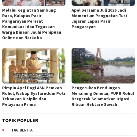
Melalui Kegiatan Sambung
Apel Bersama Juli 2026 Jadi
Rasa, Kalapas Pasir
Momentum Penguatan Tusi
Pangarayan Pererat
Jajaran Lapas Pasir
Komunikasi dan Tegaskan
Pangarayan
Warga Binaan Jauhi Penipuan
Online dan Narkoba
Pimpin Apel Pagi ASN Pemkab
Pengerukan Bendungan
Rohul, Wabup Syafaruddin Poti
Menaming Dimulai, PUPR Rohul
Tekankan Disiplin dan
Bergerak Selamatkan Irigasi
Pelayanan Prima
Ribuan Hektare Sawah
TOPIK POPULER
TAG BERITA