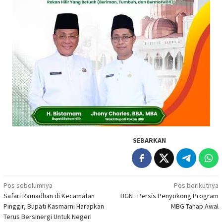
SEBARKAN
Navigasi
Pos sebelumnya
Pos berikutnya
Safari Ramadhan di Kecamatan
BGN : Persis Penyokong Program
pos
Pinggir, Bupati Kasmarni Harapkan
MBG Tahap Awal
Terus Bersinergi Untuk Negeri