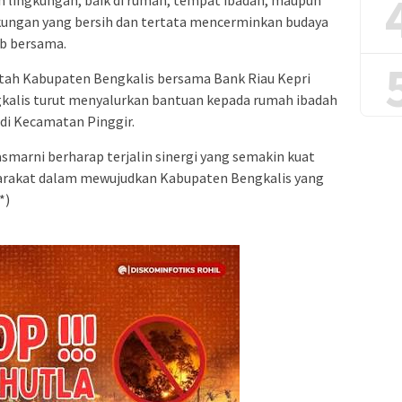
 lingkungan, baik di rumah, tempat ibadah, maupun
gkungan yang bersih dan tertata mencerminkan budaya
ab bersama.
tah Kabupaten Bengkalis bersama Bank Riau Kepri
kalis turut menyalurkan bantuan kepada rumah ibadah
i Kecamatan Pinggir.
asmarni berharap terjalin sinergi yang semakin kuat
arakat dalam mewujudkan Kabupaten Bengkalis yang
*)