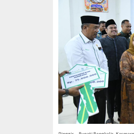
Pinggir – Bupati Bengkalis, Kasma