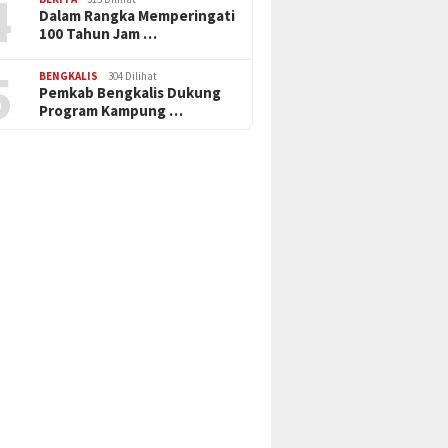
4
Dalam Rangka Memperingati
100 Tahun Jam …
5
BENGKALIS
304 Dilihat
Pemkab Bengkalis Dukung
Program Kampung …