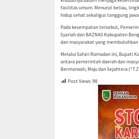
khususnya dalam menjaga kebersihan
fasilitas umum. Menurut beliau, lin
hidup sehat sekaligus tanggung jaw
Pada kesempatan tersebut, Pemerin
Syariah dan BAZNAS Kabupaten Beng
dan masyarakat yang membutuhkan d
Melalui Safari Ramadan ini, Bupati K
antara pemerintah daerah dan masy
Bermarwah, Maju dan Sejahtera.(*T.Z
Post Views:
98