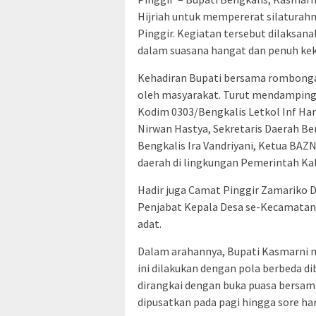
Hijriah untuk mempererat silaturah
Pinggir. Kegiatan tersebut dilaksana
dalam suasana hangat dan penuh kek
Kehadiran Bupati bersama rombonga
oleh masyarakat. Turut mendamping
Kodim 0303/Bengkalis Letkol Inf Har
Nirwan Hastya, Sekretaris Daerah Be
Bengkalis Ira Vandriyani, Ketua BAZ
daerah di lingkungan Pemerintah Ka
Hadir juga Camat Pinggir Zamariko 
Penjabat Kepala Desa se-Kecamatan 
adat.
Dalam arahannya, Bupati Kasmarni 
ini dilakukan dengan pola berbeda d
dirangkai dengan buka puasa bersama
dipusatkan pada pagi hingga sore har