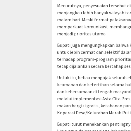
Menurutnya, penyesuaian tersebut di
menjangkau lebih banyak wilayah t
malam hari. Meski format pelaksana
memperkuat komunikasi, membangun 
menjadi prioritas utama.
Bupati juga mengungkapkan bahwa k
untuk lebih cermat dan selektif da
terhadap program-program priorita
tetap dijalankan secara bertahap s
Untuk itu, beliau mengajak seluruh 
keamanan dan ketertiban selama bul
dan kebersamaan di tengah masyaraka
melalui implementasi Asta Cita Pres
makan bergizi gratis, ketahanan p
Koperasi Desa/Kelurahan Merah Put
Bupati turut menekankan pentingn