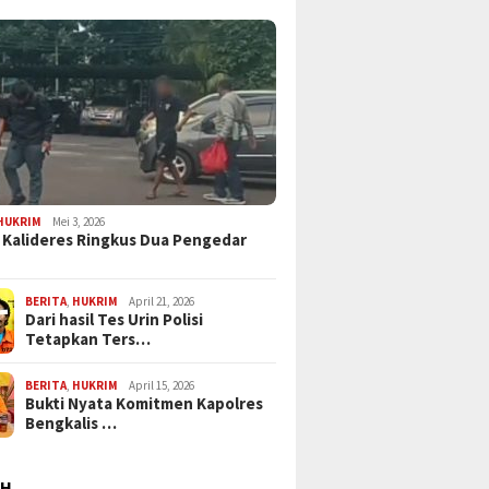
HUKRIM
Mei 3, 2026
 Kalideres Ringkus Dua Pengedar
BERITA
,
HUKRIM
April 21, 2026
Dari hasil Tes Urin Polisi
Tetapkan Ters…
BERITA
,
HUKRIM
April 15, 2026
Bukti Nyata Komitmen Kapolres
Bengkalis …
AH