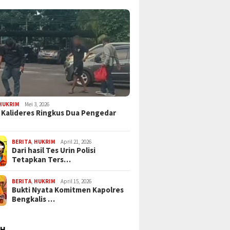
HUKRIM
Mei 3, 2026
 Kalideres Ringkus Dua Pengedar
BERITA
,
HUKRIM
April 21, 2026
Dari hasil Tes Urin Polisi
Tetapkan Ters…
BERITA
,
HUKRIM
April 15, 2026
Bukti Nyata Komitmen Kapolres
Bengkalis …
AH