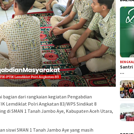
BENGKAL
Santri
…
i bagian dari rangkaian kegiatan Pengabdian
IK Lemdiklat Polri Angkatan 83/WPS Sindikat 8
ng di SMAN 1 Tanah Jambo Aye, Kabupaten Aceh Utara,
.
 dan siswi SMAN 1 Tanah Jambo Aye yang masih