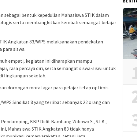
BERIT
n sebagai bentuk kepedulian Mahasiswa STIK dalam
logis serta membangkitkan kembali semangat belajar
STIK Angkatan 83/WPS melaksanakan pendekatan
 para siswa.
enuh empati, kegiatan ini diharapkan mampu
r, rasa percaya diri, serta semangat siswa-siswi untuk
di lingkungan sekolah.
ikan dorongan moral agar para pelajar tetap optimis
WPS Sindikat 8 yang terlibat sebanyak 22 orang dan
a Pendamping, KBP Didit Bambang Wibowo S., S.I.K.,
 ini, Mahasiswa STIK Angkatan 83 tidak hanya
munikasi kemasyarakatan, tetapi juga