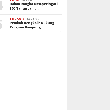
4
Dalam Rangka Memperingati
100 Tahun Jam …
5
BENGKALIS
307 Dilihat
Pemkab Bengkalis Dukung
Program Kampung …