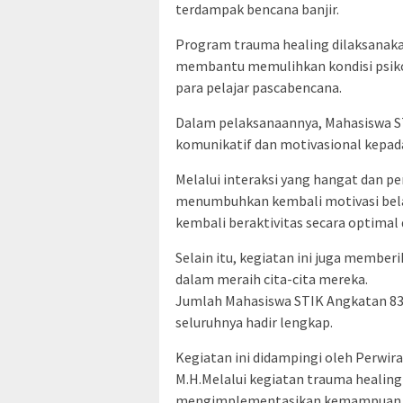
terdampak bencana banjir.
Program trauma healing dilaksanaka
membantu memulihkan kondisi psiko
para pelajar pascabencana.
Dalam pelaksanaannya, Mahasiswa 
komunikatif dan motivasional kepada
Melalui interaksi yang hangat dan p
menumbuhkan kembali motivasi belaja
kembali beraktivitas secara optimal 
Selain itu, kegiatan ini juga member
dalam meraih cita-cita mereka.
Jumlah Mahasiswa STIK Angkatan 83/
seluruhnya hadir lengkap.
Kegiatan ini didampingi oleh Perwir
M.H.Melalui kegiatan trauma healing
mengimplementasikan kemampuan ko