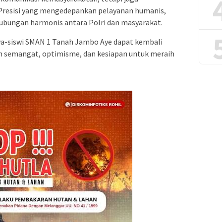
i Presisi yang mengedepankan pelayanan humanis,
hubungan harmonis antara Polri dan masyarakat.
swa-siswi SMAN 1 Tanah Jambo Aye dapat kembali
an semangat, optimisme, dan kesiapan untuk meraih