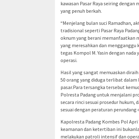
kawasan Pasar Raya seiring dengan 
yang penuh berkah.
“Menjelang bulan suci Ramadhan, akt
tradisional seperti Pasar Raya Pada
oknum yang berani memanfaatkan m
yang meresahkan dan mengganggu k
tegas Kompol M. Yasin dengan nada 
operasi.
Hasil yang sangat memuaskan diraih
50 orang yang diduga terlibat dalam
pasar.Para tersangka tersebut kemu
Polresta Padang untuk menjalani pr
secara rinci sesuai prosedur hukum,
sesuai dengan peraturan perundang-u
Kapolresta Padang Kombes Pol Apr
keamanan dan ketertiban ini bukanlah
melakukan patroli intensif dan oper