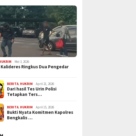
HUKRIM
Mei 3, 2026
 Kalideres Ringkus Dua Pengedar
BERITA
,
HUKRIM
April 21, 2026
Dari hasil Tes Urin Polisi
Tetapkan Ters…
BERITA
,
HUKRIM
April 15, 2026
Bukti Nyata Komitmen Kapolres
Bengkalis …
AH