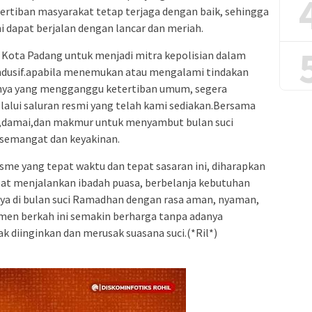
tiban masyarakat tetap terjaga dengan baik, sehingga
i dapat berjalan dengan lancar dan meriah.
Kota Padang untuk menjadi mitra kepolisian dalam
ndusif.apabila menemukan atau mengalami tindakan
ya yang mengganggu ketertiban umum, segera
lalui saluran resmi yang telah kami sediakan.Bersama
,damai,dan makmur untuk menyambut bulan suci
semangat dan keyakinan.
me yang tepat waktu dan tepat sasaran ini, diharapkan
at menjalankan ibadah puasa, berbelanja kebutuhan
nya di bulan suci Ramadhan dengan rasa aman, nyaman,
men berkah ini semakin berharga tanpa adanya
ak diinginkan dan merusak suasana suci.(*Ril*)