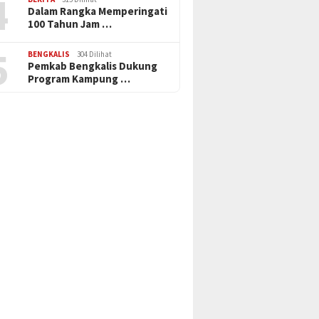
4
Dalam Rangka Memperingati
100 Tahun Jam …
5
BENGKALIS
304 Dilihat
Pemkab Bengkalis Dukung
Program Kampung …