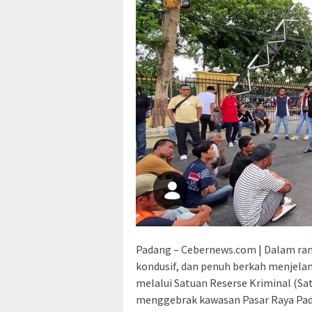
Padang – Cebernews.com | Dalam ra
kondusif, dan penuh berkah menjelan
melalui Satuan Reserse Kriminal (S
menggebrak kawasan Pasar Raya Padan