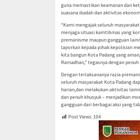
guna memastikan keamanan dan keter
suasana ibadah dan aktivitas ekonom
“Kami mengajak seluruh masyarakat 
menjaga situasi kamtibmas yang ko
premanisme maupun gangguan lainn
laporkan kepada pihak kepolisian me
kita bangun Kota Padang yang aman
Ramadhan,” tegasnya dengan penuh 
Dengan terlaksananya razia premanis
seluruh masyarakat Kota Padang dap
harian,dan melakukan aktivitas lain
dan penuh khusyuk – menjadikan mo
gangguan dari berbagai aksi yang tid
Post Views:
104