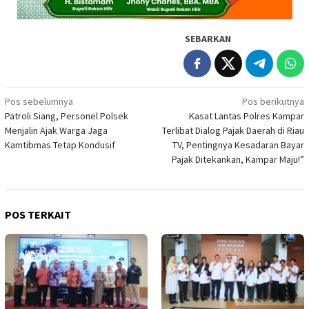
SEBARKAN
Navigasi
Pos sebelumnya
Pos berikutnya
Patroli Siang, Personel Polsek
Kasat Lantas Polres Kampar
pos
Menjalin Ajak Warga Jaga
Terlibat Dialog Pajak Daerah di Riau
Kamtibmas Tetap Kondusif
TV, Pentingnya Kesadaran Bayar
Pajak Ditekankan, Kampar Maju!”
POS TERKAIT