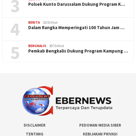
3
Polsek Kunto Darussalam Dukung Program K…
4
BERITA
323 Dilihat
Dalam Rangka Memperingati 100 Tahun Jam …
5
BENGKALIS
307 Dilihat
Pemkab Bengkalis Dukung Program Kampung …
DISCLAIMER
PEDOMAN MEDIA SIBER
TENTANG
KEBIJAKAN PRIVASI