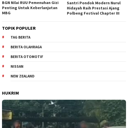
BGN Nilai RUU Pemenuhan Gizi
Santri Pondok Modern Nurul
Penting Untuk Keberlanjutan
Hidayah Raih Prestasi Ajang
MBG
Polbeng Festival Chapter III
TOPIK POPULER
TAG BERITA
BERITA OLAHRAGA
BERITA OTOMOTIF
NISSAN
NEW ZEALAND
HUKRIM