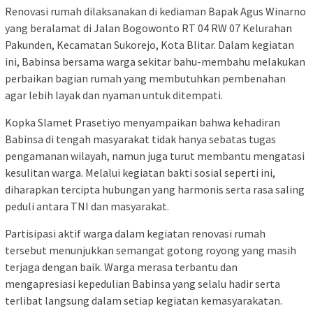
Renovasi rumah dilaksanakan di kediaman Bapak Agus Winarno
yang beralamat di Jalan Bogowonto RT 04 RW 07 Kelurahan
Pakunden, Kecamatan Sukorejo, Kota Blitar. Dalam kegiatan
ini, Babinsa bersama warga sekitar bahu-membahu melakukan
perbaikan bagian rumah yang membutuhkan pembenahan
agar lebih layak dan nyaman untuk ditempati.
Kopka Slamet Prasetiyo menyampaikan bahwa kehadiran
Babinsa di tengah masyarakat tidak hanya sebatas tugas
pengamanan wilayah, namun juga turut membantu mengatasi
kesulitan warga. Melalui kegiatan bakti sosial seperti ini,
diharapkan tercipta hubungan yang harmonis serta rasa saling
peduli antara TNI dan masyarakat.
Partisipasi aktif warga dalam kegiatan renovasi rumah
tersebut menunjukkan semangat gotong royong yang masih
terjaga dengan baik. Warga merasa terbantu dan
mengapresiasi kepedulian Babinsa yang selalu hadir serta
terlibat langsung dalam setiap kegiatan kemasyarakatan.