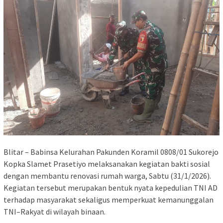
Blitar – Babinsa Kelurahan Pakunden Koramil 0808/01 Sukorejo
Kopka Slamet Prasetiyo melaksanakan kegiatan bakti sosial
dengan membantu renovasi rumah warga, Sabtu (31/1/2026).
Kegiatan tersebut merupakan bentuk nyata kepedulian TNI AD
terhadap masyarakat sekaligus memperkuat kemanunggalan
TNI–Rakyat di wilayah binaan.