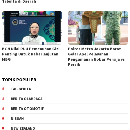
Talenta di Daerah
BGN Nilai RUU Pemenuhan Gizi
Polres Metro Jakarta Barat
Penting Untuk Keberlanjutan
Gelar Apel Pelayanan
MBG
Pengamanan Nobar Persija vs
Persib
TOPIK POPULER
TAG BERITA
BERITA OLAHRAGA
BERITA OTOMOTIF
NISSAN
NEW ZEALAND