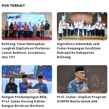
POS TERKAIT
Belitung Timur Mantapkan
Digitalisasi Adminduk Jadi
Langkah Digitalisasi Perlinsos
Fokus Kunjungan Sesditjen
Lewat Audiensi, Sosialisasi,
Dukcapil ke Kabupaten
dan TOT
Belitung
Dengan Pendampingan BKN,
Prof. Zudan : Siapkan Program
Prof. Zudan Dorong Kaltim
KORPRI Mantu Untuk ASN
Bangun Birokrasi Berbasis