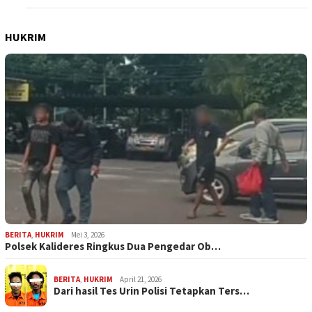
HUKRIM
BERITA
,
HUKRIM
Mei 3, 2026
Polsek Kalideres Ringkus Dua Pengedar Ob…
BERITA
,
HUKRIM
April 21, 2026
Dari hasil Tes Urin Polisi Tetapkan Ters…