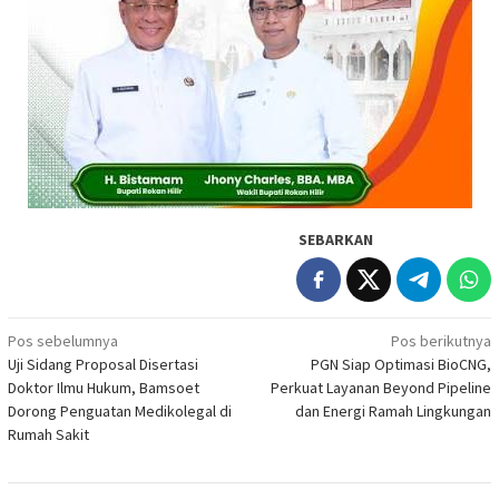
SEBARKAN
Navigasi
Pos sebelumnya
Pos berikutnya
Uji Sidang Proposal Disertasi
PGN Siap Optimasi BioCNG,
pos
Doktor Ilmu Hukum, Bamsoet
Perkuat Layanan Beyond Pipeline
Dorong Penguatan Medikolegal di
dan Energi Ramah Lingkungan
Rumah Sakit