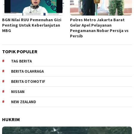
BGN Nilai RUU Pemenuhan Gizi
Polres Metro Jakarta Barat
Penting Untuk Keberlanjutan
Gelar Apel Pelayanan
MBG
Pengamanan Nobar Persija vs
Persib
TOPIK POPULER
TAG BERITA
BERITA OLAHRAGA
BERITA OTOMOTIF
NISSAN
NEW ZEALAND
HUKRIM