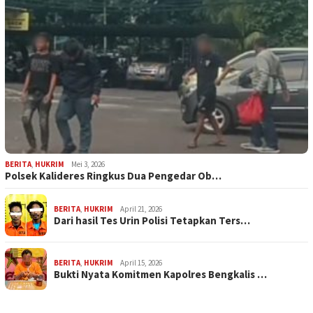
BERITA
,
HUKRIM
Mei 3, 2026
Polsek Kalideres Ringkus Dua Pengedar Ob…
BERITA
,
HUKRIM
April 21, 2026
Dari hasil Tes Urin Polisi Tetapkan Ters…
BERITA
,
HUKRIM
April 15, 2026
Bukti Nyata Komitmen Kapolres Bengkalis …