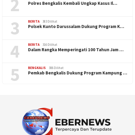
2
Polres Bengkalis Kembali Ungkap Kasus Il…
3
BERITA
383 Dilihat
Polsek Kunto Darussalam Dukung Program K…
4
BERITA
316 Dilihat
Dalam Rangka Memperingati 100 Tahun Jam …
5
BENGKALIS
306 Dilihat
Pemkab Bengkalis Dukung Program Kampung …