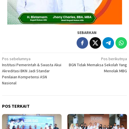
SEBARKAN
Navigasi
Pos sebelumnya
Pos berikutnya
Institusi Pemerintah & Swasta Akui
BGN Tidak Memaksa Sekolah Yang
pos
Akreditasi BKN Jadi Standar
Menolak MBG
Penilaian Kompetensi ASN
Nasional
POS TERKAIT