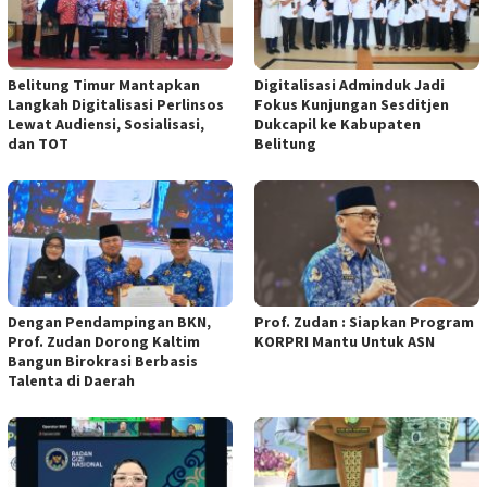
Belitung Timur Mantapkan
Digitalisasi Adminduk Jadi
Langkah Digitalisasi Perlinsos
Fokus Kunjungan Sesditjen
Lewat Audiensi, Sosialisasi,
Dukcapil ke Kabupaten
dan TOT
Belitung
Dengan Pendampingan BKN,
Prof. Zudan : Siapkan Program
Prof. Zudan Dorong Kaltim
KORPRI Mantu Untuk ASN
Bangun Birokrasi Berbasis
Talenta di Daerah