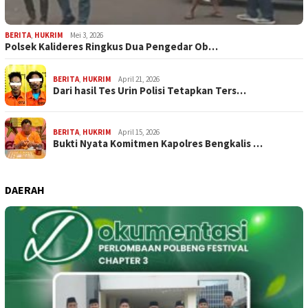
BERITA
,
HUKRIM
Mei 3, 2026
Polsek Kalideres Ringkus Dua Pengedar Ob…
BERITA
,
HUKRIM
April 21, 2026
Dari hasil Tes Urin Polisi Tetapkan Ters…
BERITA
,
HUKRIM
April 15, 2026
Bukti Nyata Komitmen Kapolres Bengkalis …
DAERAH