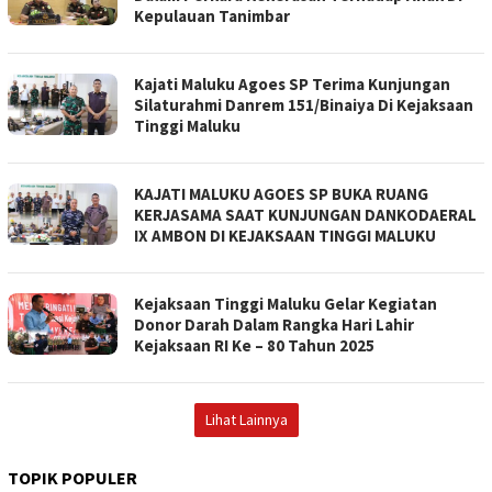
Kepulauan Tanimbar
Kajati Maluku Agoes SP Terima Kunjungan
Silaturahmi Danrem 151/Binaiya Di Kejaksaan
Tinggi Maluku
KAJATI MALUKU AGOES SP BUKA RUANG
KERJASAMA SAAT KUNJUNGAN DANKODAERAL
IX AMBON DI KEJAKSAAN TINGGI MALUKU
Kejaksaan Tinggi Maluku Gelar Kegiatan
Donor Darah Dalam Rangka Hari Lahir
Kejaksaan RI Ke – 80 Tahun 2025
Lihat Lainnya
TOPIK POPULER