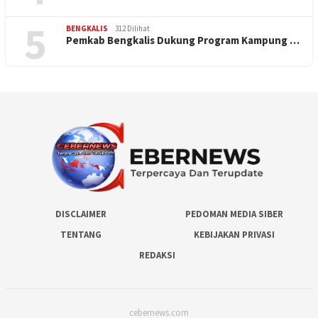
5
BENGKALIS
312 Dilihat
Pemkab Bengkalis Dukung Program Kampung …
DISCLAIMER
PEDOMAN MEDIA SIBER
TENTANG
KEBIJAKAN PRIVASI
REDAKSI
cebernews.com