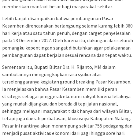
memberikan manfaat besar bagi masyarakat sekitar.
Lebih lanjut disampaikan bahwa pembangunan Pasar
Kesamben direncanakan berlangsung selama kurang lebih 360
hari kerja atau satu tahun penuh, dengan target penyelesaian
pada 23 Desember 2027. Oleh karena itu, dukungan dari seluruh
pemangku kepentingan sangat dibutuhkan agar pelaksanaan
pembangunan dapat berjalan sesuai rencana dan tepat waktu.
Sementara itu, Bupati Blitar Drs. H. Rijanto, MM dalam
sambutannya mengungkapkan rasa syukur atas
terselenggaranya kegiatan ground breaking Pasar Kesamben.
Ia menjelaskan bahwa Pasar Kesamben memiliki peran
strategis sebagai penggerak ekonomi rakyat karena letaknya
yang mudah dijangkau dan berada di tepi jalan nasional,
sehingga melayani masyarakat tidak hanya dari wilayah Blitar,
tetapi juga daerah perbatasan, khususnya Kabupaten Malang.
Pasar ini nantinya akan menampung sekitar 755 pedagang dan
menjadi pusat aktivitas ekonomi dari pagi hingga sore hari.