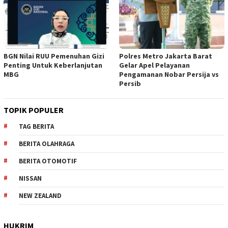
BGN Nilai RUU Pemenuhan Gizi
Polres Metro Jakarta Barat
Penting Untuk Keberlanjutan
Gelar Apel Pelayanan
MBG
Pengamanan Nobar Persija vs
Persib
TOPIK POPULER
TAG BERITA
BERITA OLAHRAGA
BERITA OTOMOTIF
NISSAN
NEW ZEALAND
HUKRIM