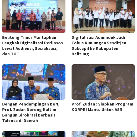
Belitung Timur Mantapkan
Digitalisasi Adminduk Jadi
Langkah Digitalisasi Perlinsos
Fokus Kunjungan Sesditjen
Lewat Audiensi, Sosialisasi,
Dukcapil ke Kabupaten
dan TOT
Belitung
Dengan Pendampingan BKN,
Prof. Zudan : Siapkan Program
Prof. Zudan Dorong Kaltim
KORPRI Mantu Untuk ASN
Bangun Birokrasi Berbasis
Talenta di Daerah