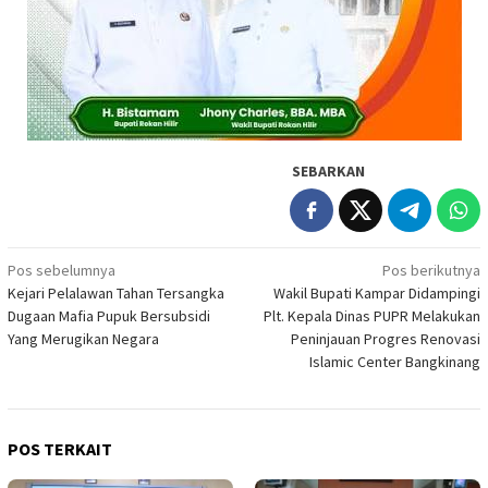
SEBARKAN
Navigasi
Pos sebelumnya
Pos berikutnya
Kejari Pelalawan Tahan Tersangka
Wakil Bupati Kampar Didampingi
pos
Dugaan Mafia Pupuk Bersubsidi
Plt. Kepala Dinas PUPR Melakukan
Yang Merugikan Negara
Peninjauan Progres Renovasi
Islamic Center Bangkinang
POS TERKAIT