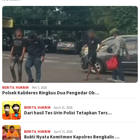
BERITA
,
HUKRIM
Mei 3, 2026
Polsek Kalideres Ringkus Dua Pengedar Ob…
BERITA
,
HUKRIM
April 21, 2026
Dari hasil Tes Urin Polisi Tetapkan Ters…
BERITA
,
HUKRIM
April 15, 2026
Bukti Nyata Komitmen Kapolres Bengkalis …