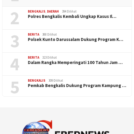
2
BENGKALIS
,
DAERAH
394 Dilihat
Polres Bengkalis Kembali Ungkap Kasus Il…
3
BERITA
388 Dilihat
Polsek Kunto Darussalam Dukung Program K…
4
BERITA
323 Dilihat
Dalam Rangka Memperingati 100 Tahun Jam …
5
BENGKALIS
309 Dilihat
Pemkab Bengkalis Dukung Program Kampung …