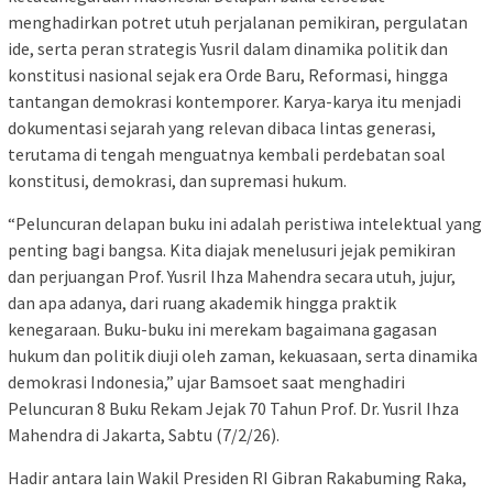
menghadirkan potret utuh perjalanan pemikiran, pergulatan
ide, serta peran strategis Yusril dalam dinamika politik dan
konstitusi nasional sejak era Orde Baru, Reformasi, hingga
tantangan demokrasi kontemporer. Karya-karya itu menjadi
dokumentasi sejarah yang relevan dibaca lintas generasi,
terutama di tengah menguatnya kembali perdebatan soal
konstitusi, demokrasi, dan supremasi hukum.
“Peluncuran delapan buku ini adalah peristiwa intelektual yang
penting bagi bangsa. Kita diajak menelusuri jejak pemikiran
dan perjuangan Prof. Yusril Ihza Mahendra secara utuh, jujur,
dan apa adanya, dari ruang akademik hingga praktik
kenegaraan. Buku-buku ini merekam bagaimana gagasan
hukum dan politik diuji oleh zaman, kekuasaan, serta dinamika
demokrasi Indonesia,” ujar Bamsoet saat menghadiri
Peluncuran 8 Buku Rekam Jejak 70 Tahun Prof. Dr. Yusril Ihza
Mahendra di Jakarta, Sabtu (7/2/26).
Hadir antara lain Wakil Presiden RI Gibran Rakabuming Raka,