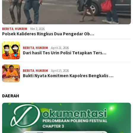
BERITA
,
HUKRIM
Mei 3, 2026
Polsek Kalideres Ringkus Dua Pengedar Ob…
BERITA
,
HUKRIM
April 21, 2026
Dari hasil Tes Urin Polisi Tetapkan Ters…
BERITA
,
HUKRIM
April 15, 2026
Bukti Nyata Komitmen Kapolres Bengkalis …
DAERAH