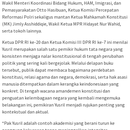
Wakil Menteri Koordinasi Bidang Hukum, HAM, Imigrasi, dan
Pemasyarakatan Otto Hasibuan, Ketua Komisi Percepatan
Reformasi Polri sekaligus mantan Ketua Mahkamah Konstitusi
(MK) Jimly Asshiddiqie, Wakil Ketua MPR Hidayat Nur Wahid,
serta tokoh lainnya.
Ketua DPR RI ke-20 dan Ketua Komisi III DPR RI ke-7 ini menilai
Yusril merupakan salah satu pemikir hukum tata negara yang
konsisten menjaga nalar konstitusional di tengah perubahan
politik yang sering kali bergejolak. Melalui delapan buku
tersebut, publik dapat membaca bagaimana perdebatan
konstitusi, relasi agama dan negara, demokrasi, serta hak asasi
manusia ditempatkan dalam kerangka keindonesiaan yang
konkret. Di tengah wacana amandemen konstitusi dan
penguatan kelembagaan negara yang kembali mengemuka
belakangan ini, pemikiran Yusril menjadi rujukan penting yang
kontekstual dan aktual.
“Pak Yusril adalah contoh akademisi yang berani turun ke