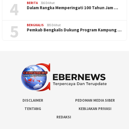
4
BERITA
316 Dilihat
Dalam Rangka Memperingati 100 Tahun Jam …
5
BENGKALIS
305 Dilihat
Pemkab Bengkalis Dukung Program Kampung …
DISCLAIMER
PEDOMAN MEDIA SIBER
TENTANG
KEBIJAKAN PRIVASI
REDAKSI