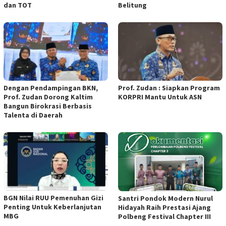
dan TOT
Belitung
Dengan Pendampingan BKN,
Prof. Zudan : Siapkan Program
Prof. Zudan Dorong Kaltim
KORPRI Mantu Untuk ASN
Bangun Birokrasi Berbasis
Talenta di Daerah
BGN Nilai RUU Pemenuhan Gizi
Santri Pondok Modern Nurul
Penting Untuk Keberlanjutan
Hidayah Raih Prestasi Ajang
MBG
Polbeng Festival Chapter III