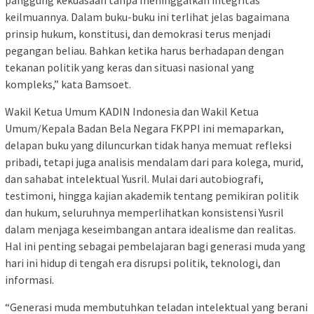
panggung kekuasaan tanpa meninggalkan integritas
keilmuannya. Dalam buku-buku ini terlihat jelas bagaimana
prinsip hukum, konstitusi, dan demokrasi terus menjadi
pegangan beliau. Bahkan ketika harus berhadapan dengan
tekanan politik yang keras dan situasi nasional yang
kompleks,” kata Bamsoet.
Wakil Ketua Umum KADIN Indonesia dan Wakil Ketua
Umum/Kepala Badan Bela Negara FKPPI ini memaparkan,
delapan buku yang diluncurkan tidak hanya memuat refleksi
pribadi, tetapi juga analisis mendalam dari para kolega, murid,
dan sahabat intelektual Yusril. Mulai dari autobiografi,
testimoni, hingga kajian akademik tentang pemikiran politik
dan hukum, seluruhnya memperlihatkan konsistensi Yusril
dalam menjaga keseimbangan antara idealisme dan realitas.
Hal ini penting sebagai pembelajaran bagi generasi muda yang
hari ini hidup di tengah era disrupsi politik, teknologi, dan
informasi.
“Generasi muda membutuhkan teladan intelektual yang berani