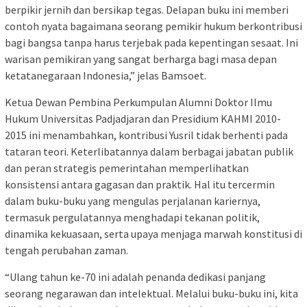
berpikir jernih dan bersikap tegas. Delapan buku ini memberi
contoh nyata bagaimana seorang pemikir hukum berkontribusi
bagi bangsa tanpa harus terjebak pada kepentingan sesaat. Ini
warisan pemikiran yang sangat berharga bagi masa depan
ketatanegaraan Indonesia,” jelas Bamsoet.
Ketua Dewan Pembina Perkumpulan Alumni Doktor Ilmu
Hukum Universitas Padjadjaran dan Presidium KAHMI 2010-
2015 ini menambahkan, kontribusi Yusril tidak berhenti pada
tataran teori. Keterlibatannya dalam berbagai jabatan publik
dan peran strategis pemerintahan memperlihatkan
konsistensi antara gagasan dan praktik. Hal itu tercermin
dalam buku-buku yang mengulas perjalanan kariernya,
termasuk pergulatannya menghadapi tekanan politik,
dinamika kekuasaan, serta upaya menjaga marwah konstitusi di
tengah perubahan zaman.
“Ulang tahun ke-70 ini adalah penanda dedikasi panjang
seorang negarawan dan intelektual. Melalui buku-buku ini, kita