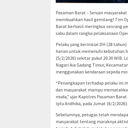
Pasaman Barat – Seruan masyarakat
membuahkan hasil gemilang! Tim Op
Barat berhasil meringkus seorang pe
sabu dalam rangka pelaksanaan Oper
Pelaku yang berinisial DH (28 tahun
harian untuk memenuhi kebutuhan hi
(5/2/2026) sekitar pukul 20.30 WIB. 
Nagari Aia Gadang Timur, Kecamatan
menggunakan kendaraan sepeda mot
“Penangkapan terhadap pelaku ini me
dan masyarakat mampu mematahkan 
muda,” ujar Kapolres Pasaman Barat
Iptu Andhika, pada Jumat (6/2/2026).
Sebelumnya, petugas telah mendapat
masyarakat tentang maraknya aktivit