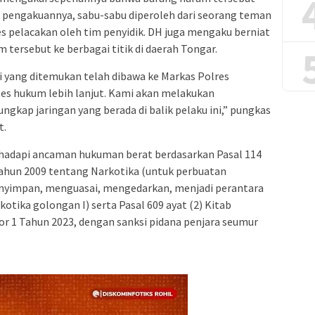
t pengakuannya, sabu-sabu diperoleh dari seorang teman
s pelacakan oleh tim penyidik. DH juga mengaku berniat
tersebut ke berbagai titik di daerah Tongar.
ti yang ditemukan telah dibawa ke Markas Polres
es hukum lebih lanjut. Kami akan melakukan
kap jaringan yang berada di balik pelaku ini,” pungkas
t.
hadapi ancaman hukuman berat berdasarkan Pasal 114
ahun 2009 tentang Narkotika (untuk perbuatan
yimpan, menguasai, mengedarkan, menjadi perantara
kotika golongan I) serta Pasal 609 ayat (2) Kitab
1 Tahun 2023, dengan sanksi pidana penjara seumur