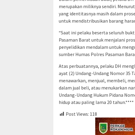
merupakan miliknya sendiri. Menuru
yang identitasnya masih dalam prose
untuk mendistribusikan barang haram 
“Saat ini pelaku beserta seluruh buk
Pasaman Barat untuk menjalani pros
penyelidikan mendalam untuk mengung
sumber Humas Polres Pasaman Bara
Atas perbuatannya, pelaku DH meng
ayat (2) Undang-Undang Nomor 35 T
menawarkan, menjual, membeli, men
dalam jual beli, atau menukarkan nar
Undang-Undang Hukum Pidana Nomor 
hidup atau paling lama 20 tahun.****
Post Views:
118