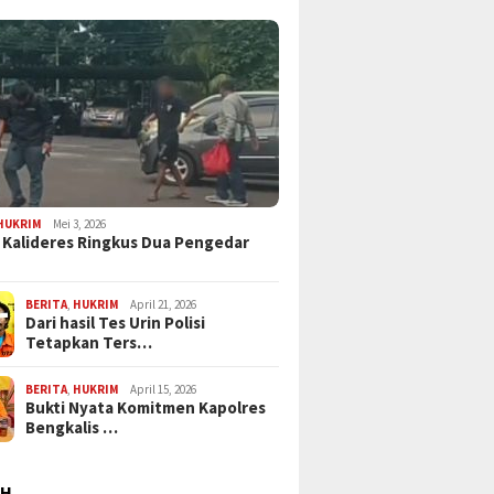
HUKRIM
Mei 3, 2026
 Kalideres Ringkus Dua Pengedar
BERITA
,
HUKRIM
April 21, 2026
Dari hasil Tes Urin Polisi
Tetapkan Ters…
BERITA
,
HUKRIM
April 15, 2026
Bukti Nyata Komitmen Kapolres
Bengkalis …
AH