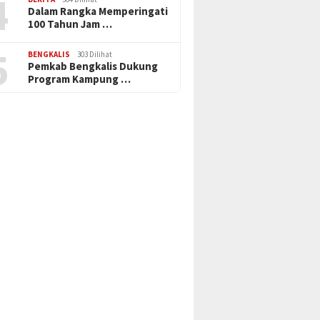
4
Dalam Rangka Memperingati
100 Tahun Jam …
5
BENGKALIS
303 Dilihat
Pemkab Bengkalis Dukung
Program Kampung …