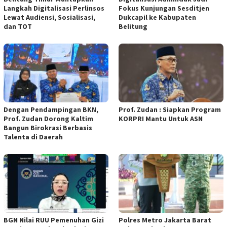
Langkah Digitalisasi Perlinsos
Fokus Kunjungan Sesditjen
Lewat Audiensi, Sosialisasi,
Dukcapil ke Kabupaten
dan TOT
Belitung
Dengan Pendampingan BKN,
Prof. Zudan : Siapkan Program
Prof. Zudan Dorong Kaltim
KORPRI Mantu Untuk ASN
Bangun Birokrasi Berbasis
Talenta di Daerah
BGN Nilai RUU Pemenuhan Gizi
Polres Metro Jakarta Barat