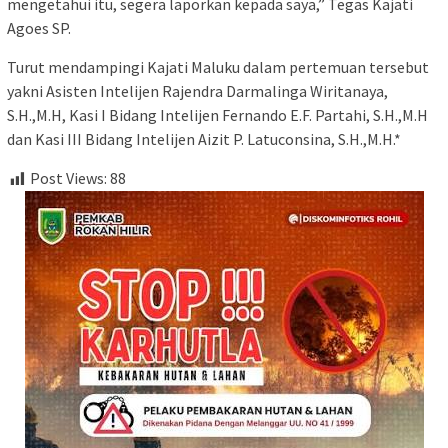
mengetahui itu, segera laporkan kepada saya,” Tegas Kajati
Agoes SP.
Turut mendampingi Kajati Maluku dalam pertemuan tersebut
yakni Asisten Intelijen Rajendra Darmalinga Wiritanaya,
S.H.,M.H, Kasi I Bidang Intelijen Fernando E.F. Partahi, S.H.,M.H
dan Kasi III Bidang Intelijen Aizit P. Latuconsina, S.H.,M.H.*
Post Views:
88