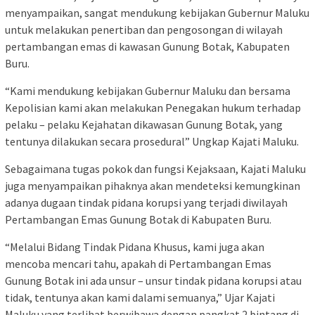
menyampaikan, sangat mendukung kebijakan Gubernur Maluku
untuk melakukan penertiban dan pengosongan di wilayah
pertambangan emas di kawasan Gunung Botak, Kabupaten
Buru.
“Kami mendukung kebijakan Gubernur Maluku dan bersama
Kepolisian kami akan melakukan Penegakan hukum terhadap
pelaku – pelaku Kejahatan dikawasan Gunung Botak, yang
tentunya dilakukan secara prosedural” Ungkap Kajati Maluku.
Sebagaimana tugas pokok dan fungsi Kejaksaan, Kajati Maluku
juga menyampaikan pihaknya akan mendeteksi kemungkinan
adanya dugaan tindak pidana korupsi yang terjadi diwilayah
Pertambangan Emas Gunung Botak di Kabupaten Buru.
“Melalui Bidang Tindak Pidana Khusus, kami juga akan
mencoba mencari tahu, apakah di Pertambangan Emas
Gunung Botak ini ada unsur – unsur tindak pidana korupsi atau
tidak, tentunya akan kami dalami semuanya,” Ujar Kajati
Maluku yang terlihat berwibawa dengan pangkat 2 bintang di