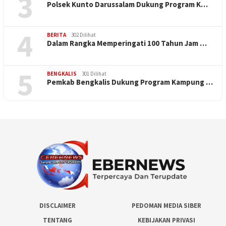
3
Polsek Kunto Darussalam Dukung Program K…
4
BERITA
302 Dilihat
Dalam Rangka Memperingati 100 Tahun Jam …
5
BENGKALIS
301 Dilihat
Pemkab Bengkalis Dukung Program Kampung …
DISCLAIMER
PEDOMAN MEDIA SIBER
TENTANG
KEBIJAKAN PRIVASI