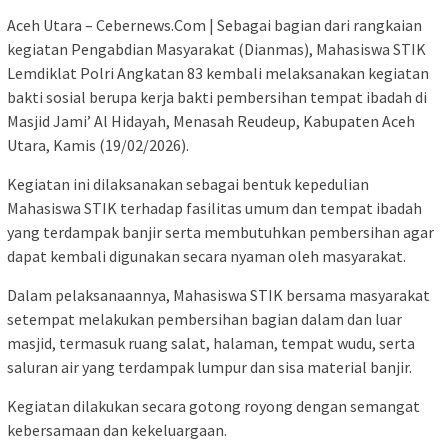
Aceh Utara – Cebernews.Com | Sebagai bagian dari rangkaian
kegiatan Pengabdian Masyarakat (Dianmas), Mahasiswa STIK
Lemdiklat Polri Angkatan 83 kembali melaksanakan kegiatan
bakti sosial berupa kerja bakti pembersihan tempat ibadah di
Masjid Jami’ Al Hidayah, Menasah Reudeup, Kabupaten Aceh
Utara, Kamis (19/02/2026).
Kegiatan ini dilaksanakan sebagai bentuk kepedulian
Mahasiswa STIK terhadap fasilitas umum dan tempat ibadah
yang terdampak banjir serta membutuhkan pembersihan agar
dapat kembali digunakan secara nyaman oleh masyarakat.
Dalam pelaksanaannya, Mahasiswa STIK bersama masyarakat
setempat melakukan pembersihan bagian dalam dan luar
masjid, termasuk ruang salat, halaman, tempat wudu, serta
saluran air yang terdampak lumpur dan sisa material banjir.
Kegiatan dilakukan secara gotong royong dengan semangat
kebersamaan dan kekeluargaan.