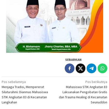
SEBARKAN
Navigasi
Pos sebelumnya
Pos berikutnya
Menjaga Tradisi, Mempererat
Mahasiswa STIK Angkatan 83
pos
Silaturahmi: Dianmas Mahasiswa
Laksanakan Pengobatan Gratis
STIK Angkatan 83 di Kecamatan
dan Trauma Healing di Kecamatan
Langkahan
Seunuddon