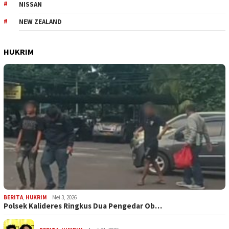
NISSAN
NEW ZEALAND
HUKRIM
BERITA
,
HUKRIM
Mei 3, 2026
Polsek Kalideres Ringkus Dua Pengedar Ob…