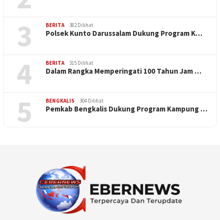
3
BERITA
382 Dilihat
Polsek Kunto Darussalam Dukung Program K…
4
BERITA
315 Dilihat
Dalam Rangka Memperingati 100 Tahun Jam …
5
BENGKALIS
304 Dilihat
Pemkab Bengkalis Dukung Program Kampung …