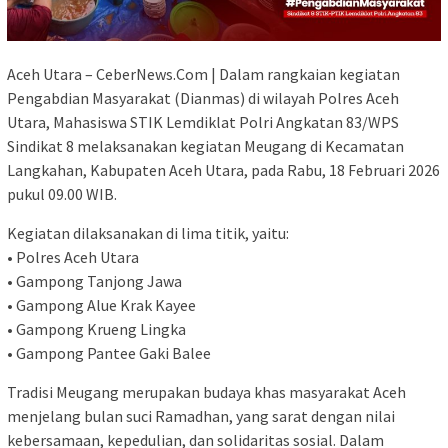
Aceh Utara – CeberNews.Com | Dalam rangkaian kegiatan
Pengabdian Masyarakat (Dianmas) di wilayah Polres Aceh
Utara, Mahasiswa STIK Lemdiklat Polri Angkatan 83/WPS
Sindikat 8 melaksanakan kegiatan Meugang di Kecamatan
Langkahan, Kabupaten Aceh Utara, pada Rabu, 18 Februari 2026
pukul 09.00 WIB.
Kegiatan dilaksanakan di lima titik, yaitu:
• Polres Aceh Utara
• Gampong Tanjong Jawa
• Gampong Alue Krak Kayee
• Gampong Krueng Lingka
• Gampong Pantee Gaki Balee
Tradisi Meugang merupakan budaya khas masyarakat Aceh
menjelang bulan suci Ramadhan, yang sarat dengan nilai
kebersamaan, kepedulian, dan solidaritas sosial. Dalam