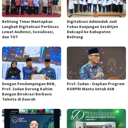
Belitung Timur Mantapkan
Digitalisasi Adminduk Jadi
Langkah Digitalisasi Perlinsos
Fokus Kunjungan Sesditjen
Lewat Audiensi, Sosialisasi,
Dukcapil ke Kabupaten
dan TOT
Belitung
Dengan Pendampingan BKN,
Prof. Zudan : Siapkan Program
Prof. Zudan Dorong Kaltim
KORPRI Mantu Untuk ASN
Bangun Birokrasi Berbasis
Talenta di Daerah