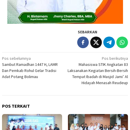
SEBARKAN
Navigasi
Pos sebelumnya
Pos berikutnya
Sambut Ramadhan 1447 H, LAMR
Mahasiswa STIK Angkatan 83
pos
Dan Pemkab Rohul Gelar Tradisi
Laksanakan Kegiatan Bersih-Bersih
Adat Potang Bolimau
Tempat Ibadah di Masjid Jami’ Al
Hidayah Menasah Reudeup
POS TERKAIT