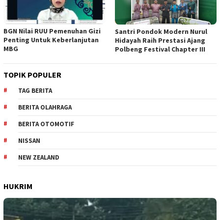
BGN Nilai RUU Pemenuhan Gizi
Santri Pondok Modern Nurul
Penting Untuk Keberlanjutan
Hidayah Raih Prestasi Ajang
MBG
Polbeng Festival Chapter III
TOPIK POPULER
TAG BERITA
BERITA OLAHRAGA
BERITA OTOMOTIF
NISSAN
NEW ZEALAND
HUKRIM