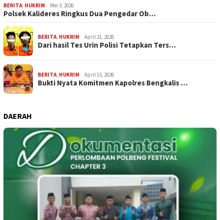
BERITA
,
HUKRIM
Mei 3, 2026
Polsek Kalideres Ringkus Dua Pengedar Ob…
BERITA
,
HUKRIM
April 21, 2026
Dari hasil Tes Urin Polisi Tetapkan Ters…
BERITA
,
HUKRIM
April 15, 2026
Bukti Nyata Komitmen Kapolres Bengkalis …
DAERAH