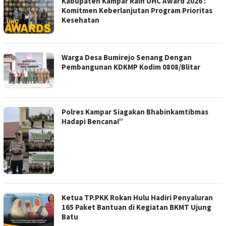
Kabupaten Kampar Raih UHC Award 2026 :
Komitmen Keberlanjutan Program Prioritas
Kesehatan
Warga Desa Bumirejo Senang Dengan
Pembangunan KDKMP Kodim 0808/Blitar
Polres Kampar Siagakan Bhabinkamtibmas
Hadapi Bencana!”
Ketua TP.PKK Rokan Hulu Hadiri Penyaluran
165 Paket Bantuan di Kegiatan BKMT Ujung
Batu