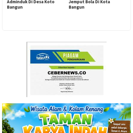
Adminduk Di Desa Koto
Jemput Bola Di Kota
J
Bangun
Bangun
C