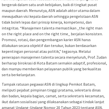
bergerak dalam satu arah kebijakan, baik di tingkat pusat
maupun daerah. Menurutya, ASN adalah aktor utama dalam
mewujudkan visi kepala daerah sehingga pengelolaan ASN
tidak boleh lepas dari prinsip kinerja, kompetensi, dan
integritas. “Manajemen talenta memastikan _the right man
on the right place and on the right time_ berjalan konsisten.
Promosi, rotasi, dan pengembangan karier ASN harus
dilakukan secara objektif dan terukur, bukan berdasarkan
kepentingan personal atau politik,” tegasnya. Melalui
penerapan manajemen talenta secara menyeluruh, Prof. Zudan
berharap birokrasi di Kota Batam semakin adaptif, profesional,
dan mampu memberikan pelayanan publik yang berkualitas
serta berkelanjutan.
Tampak ratusan pegawai ASN di lingkup Pemkot Batam,
meliputi pejabat pimpinan tinggi pratama, sekretaris dinas
dan badan, kepala bagian, camat, serta sekretaris kecamatan,
ikut dalam sosialisasi yang dilaksanakan sebagai tindak lanjut
amanat Undang-Undang Nomor 20 Tahun 2023 tentang ASN,