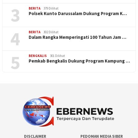
3
BERITA
379 Dilihat
Polsek Kunto Darussalam Dukung Program K…
4
BERITA
302 Dilihat
Dalam Rangka Memperingati 100 Tahun Jam …
5
BENGKALIS
301 Dilihat
Pemkab Bengkalis Dukung Program Kampung …
DISCLAIMER
PEDOMAN MEDIA SIBER