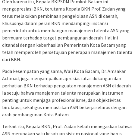
Oleh karena itu, Kepala BKPSDM Pemkot Batam ini
mengapresiasi BKN, terutama Kepala BKN Prof. Zudan yang
terus melakukan pembinaan pengelolaan ASN di daerah,
khususnya dalam peran BKN mendampingi instansi
pemerintah untuk membangun manajemen talenta ASN yang
bermuara terhadap target pembangunan daerah. Hal ini
ditandai dengan keberhasilan Pemerintah Kota Batam yang
telah memperoleh persetujuan penerapan manajemen talenta
dari BKN.
Pada kesempatan yang sama, Wali Kota Batam, Dr. Amsakar
Achmad, juga menyampaikan apresiasi atas dukungan dan
perhatian BKN terhadap penguatan manajemen ASN di daerah.
Ia setuju bahwa manajemen talenta merupakan instrumen
penting untuk menjaga profesionalisme, dan objektivitas
birokrasi, sekaligus memastikan ASN bekerja selaras dengan
arah pembangunan Kota Batam.
Terkait itu, Kepala BKN, Prof. Zudan kebali menegaskan bahwa
ASN merupakan satu kesatuan sistem nasional yang harus