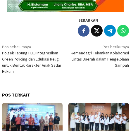
SEBARKAN
Navigasi
Pos sebelumnya
Pos berikutnya
Polsek Tapung Hulu Integrasikan
Kemendagri Tekankan Kolaborasi
pos
Green Policing dan Edukasi Religi
Lintas Daerah dalam Pengelolaan
untuk Bentuk Karakter Anak Sadar
Sampah
Hukum
POS TERKAIT