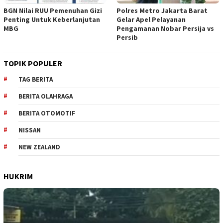
BGN Nilai RUU Pemenuhan Gizi
Polres Metro Jakarta Barat
Penting Untuk Keberlanjutan
Gelar Apel Pelayanan
MBG
Pengamanan Nobar Persija vs
Persib
TOPIK POPULER
TAG BERITA
BERITA OLAHRAGA
BERITA OTOMOTIF
NISSAN
NEW ZEALAND
HUKRIM