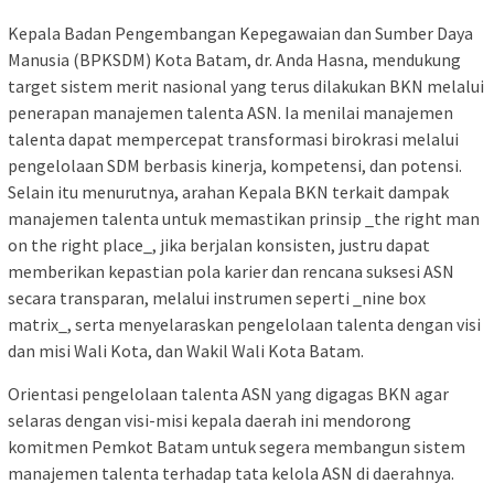
Kepala Badan Pengembangan Kepegawaian dan Sumber Daya
Manusia (BPKSDM) Kota Batam, dr. Anda Hasna, mendukung
target sistem merit nasional yang terus dilakukan BKN melalui
penerapan manajemen talenta ASN. Ia menilai manajemen
talenta dapat mempercepat transformasi birokrasi melalui
pengelolaan SDM berbasis kinerja, kompetensi, dan potensi.
Selain itu menurutnya, arahan Kepala BKN terkait dampak
manajemen talenta untuk memastikan prinsip _the right man
on the right place_, jika berjalan konsisten, justru dapat
memberikan kepastian pola karier dan rencana suksesi ASN
secara transparan, melalui instrumen seperti _nine box
matrix_, serta menyelaraskan pengelolaan talenta dengan visi
dan misi Wali Kota, dan Wakil Wali Kota Batam.
Orientasi pengelolaan talenta ASN yang digagas BKN agar
selaras dengan visi-misi kepala daerah ini mendorong
komitmen Pemkot Batam untuk segera membangun sistem
manajemen talenta terhadap tata kelola ASN di daerahnya.