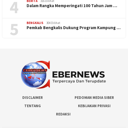
4
BERITA
316 Dilihat
Dalam Rangka Memperingati 100 Tahun Jam …
5
BENGKALIS
304 Dilihat
Pemkab Bengkalis Dukung Program Kampung …
DISCLAIMER
PEDOMAN MEDIA SIBER
TENTANG
KEBIJAKAN PRIVASI
REDAKSI