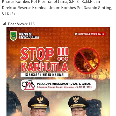
Khusus Kombes Pol Piter Yanottama, S.H.,S.I.K.,M.H dan
Direktur Reserse Kriminal Umum Kombes Pol Dasmin Ginting,
S.I.K.(*)
Post Views:
116