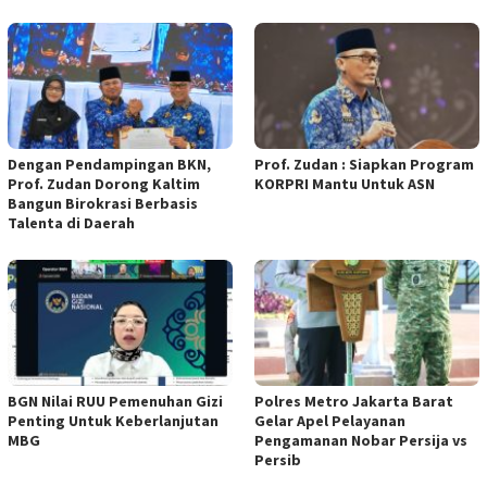
Dengan Pendampingan BKN,
Prof. Zudan : Siapkan Program
Prof. Zudan Dorong Kaltim
KORPRI Mantu Untuk ASN
Bangun Birokrasi Berbasis
Talenta di Daerah
BGN Nilai RUU Pemenuhan Gizi
Polres Metro Jakarta Barat
Penting Untuk Keberlanjutan
Gelar Apel Pelayanan
MBG
Pengamanan Nobar Persija vs
Persib