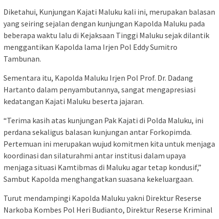
Diketahui, Kunjungan Kajati Maluku kali ini, merupakan balasan
yang seiring sejalan dengan kunjungan Kapolda Maluku pada
beberapa waktu lalu di Kejaksaan Tinggi Maluku sejak dilantik
menggantikan Kapolda lama Irjen Pol Eddy Sumitro
Tambunan.
Sementara itu, Kapolda Maluku Irjen Pol Prof. Dr. Dadang
Hartanto dalam penyambutannya, sangat mengapresiasi
kedatangan Kajati Maluku beserta jajaran.
“Terima kasih atas kunjungan Pak Kajati di Polda Maluku, ini
perdana sekaligus balasan kunjungan antar Forkopimda.
Pertemuan ini merupakan wujud komitmen kita untuk menjaga
koordinasi dan silaturahmi antar institusi dalam upaya
menjaga situasi Kamtibmas di Maluku agar tetap kondusif,”
Sambut Kapolda menghangatkan suasana kekeluargaan.
Turut mendampingi Kapolda Maluku yakni Direktur Reserse
Narkoba Kombes Pol Heri Budianto, Direktur Reserse Kriminal