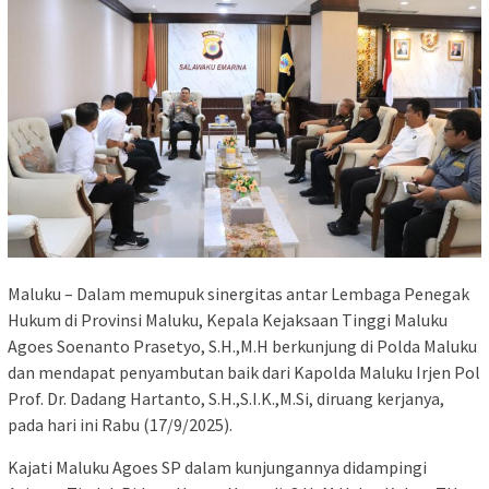
Maluku – Dalam memupuk sinergitas antar Lembaga Penegak
Hukum di Provinsi Maluku, Kepala Kejaksaan Tinggi Maluku
Agoes Soenanto Prasetyo, S.H.,M.H berkunjung di Polda Maluku
dan mendapat penyambutan baik dari Kapolda Maluku Irjen Pol
Prof. Dr. Dadang Hartanto, S.H.,S.I.K.,M.Si, diruang kerjanya,
pada hari ini Rabu (17/9/2025).
Kajati Maluku Agoes SP dalam kunjungannya didampingi