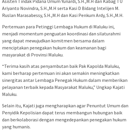
Asisten Tindak Pidana Umum Yunardi, S.H.,M.H dan Kabag TU
Ariyanto Novindra, S.H.,M.H serta Kasi D Bidang Intelijen M.
Ruslan Marasabessy, S.H.,M.H dan Kasi Penkum Ardy, S.H.,M.H.
Pertemuan para Petinggi Lembaga Hukum di Maluku ini,
menjadi momentum penguatan koordinasi dan silaturahmi
yang dapat mewujudkan komitmen bersama dalam
menciptakan penegakan hukum dan keamanan bagi
masyarakat di Provinsi Maluku.
“Terima kasih atas penyambutan baik Pak Kapolda Maluku,
kami berharap pertemuan ini akan semakin meningkatkan
sinergitas antar Lembaga Penegak Hukum dalam memberikan
pelayanan terbaik kepada Masyarakat Maluku,” Ungkap Kajati
Maluku.
Selain itu, Kajati juga mengharapkan agar Penuntut Umum dan
Penyidik Kepolisian dapat terus membangun hubungan baik
dan berkolaborasi dengan mengedepankan penegakan hukum
yang humanis.