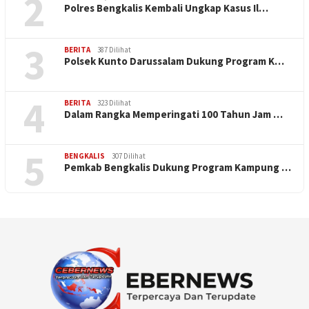
2
Polres Bengkalis Kembali Ungkap Kasus Il…
3
BERITA
387 Dilihat
Polsek Kunto Darussalam Dukung Program K…
4
BERITA
323 Dilihat
Dalam Rangka Memperingati 100 Tahun Jam …
5
BENGKALIS
307 Dilihat
Pemkab Bengkalis Dukung Program Kampung …