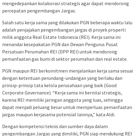
mengedepankan kolaborasi strategis agar dapat mendorong
percepatan pengembangan Jargas.
Salah satu kerja sama yang dilakukan PGN beberapa waktu lalu
adalah penjajakan pengembangan jargas di proyek properti
milik anggota Real Estate Indonesia (REI). Kerja sama ini
menandai kesepakatan PGN dan Dewan Pengurus Pusat
Persatuan Perumahan REI (DPP REI) untuk mendorong
pemanfaatan gas bumi di sektor perumahan dan real estate.
PGN maupun REI berkomitmen menjalankan kerja sama sesuai
dengan ketentuan perundang-undangan yang berlaku dan
prinsip-prinsip tata kelola perusahaan yang baik (Good
Corporate Governance). “Kerja sama ini bernilai strategis,
karena REI memiliki jaringan anggota yang luas, sehingga
dapat menjadi peluang besar untuk memperluas pemanfaatan
jargas maupun kerjasama potensial lainnya,” kata Aldi.
Dengan kompetensi teknis dan sumber daya dalam
pengembangan Jargas yang dimiliki, PGN siap mendukung REI