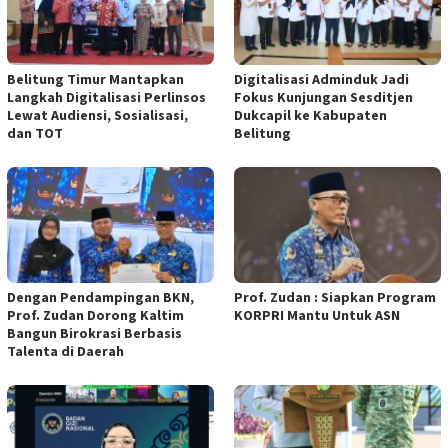
Belitung Timur Mantapkan
Digitalisasi Adminduk Jadi
Langkah Digitalisasi Perlinsos
Fokus Kunjungan Sesditjen
Lewat Audiensi, Sosialisasi,
Dukcapil ke Kabupaten
dan TOT
Belitung
Dengan Pendampingan BKN,
Prof. Zudan : Siapkan Program
Prof. Zudan Dorong Kaltim
KORPRI Mantu Untuk ASN
Bangun Birokrasi Berbasis
Talenta di Daerah