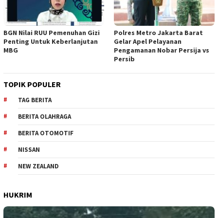
BGN Nilai RUU Pemenuhan Gizi
Polres Metro Jakarta Barat
Penting Untuk Keberlanjutan
Gelar Apel Pelayanan
MBG
Pengamanan Nobar Persija vs
Persib
TOPIK POPULER
TAG BERITA
BERITA OLAHRAGA
BERITA OTOMOTIF
NISSAN
NEW ZEALAND
HUKRIM