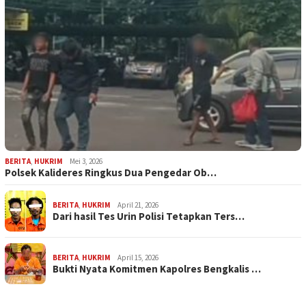
BERITA
,
HUKRIM
Mei 3, 2026
Polsek Kalideres Ringkus Dua Pengedar Ob…
BERITA
,
HUKRIM
April 21, 2026
Dari hasil Tes Urin Polisi Tetapkan Ters…
BERITA
,
HUKRIM
April 15, 2026
Bukti Nyata Komitmen Kapolres Bengkalis …