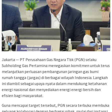
Jakarta — PT Perusahaan Gas Negara Tbk (PGN) selaku
Subholding Gas Pertamina menegaskan komitmen untuk terus
melanjutkan perluasan pembangunan jaringan gas bumi
rumah tangga (jargas) di berbagai wilayah Indonesia. Langkah
ini diambil sebagai upaya nyata dalam mendukung ketahanan
energi nasional dan menyediakan energi energi bersih dan
efisien bagi masyarakat.
Guna mencapai target tersebut, PGN secara terbuka membuka
peluang kolaborasi dengan berbagai pihak, mulai dari instansi