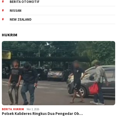
BERITA OTOMOTIF
NISSAN
NEW ZEALAND
HUKRIM
BERITA
,
HUKRIM
Mei 3, 2026
Polsek Kalideres Ringkus Dua Pengedar Ob…