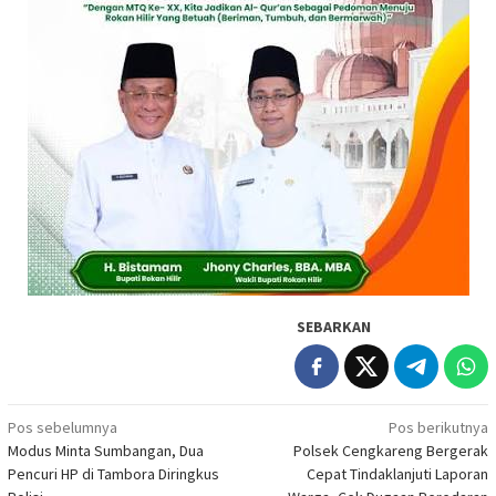
SEBARKAN
Navigasi
Pos sebelumnya
Pos berikutnya
Modus Minta Sumbangan, Dua
Polsek Cengkareng Bergerak
pos
Pencuri HP di Tambora Diringkus
Cepat Tindaklanjuti Laporan