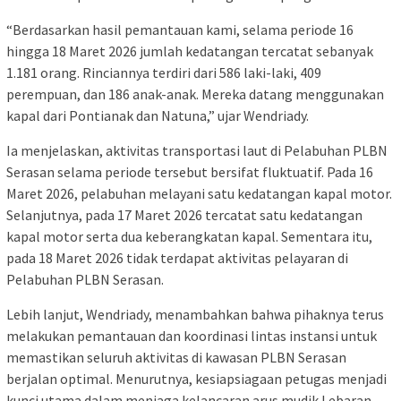
“Berdasarkan hasil pemantauan kami, selama periode 16
hingga 18 Maret 2026 jumlah kedatangan tercatat sebanyak
1.181 orang. Rinciannya terdiri dari 586 laki-laki, 409
perempuan, dan 186 anak-anak. Mereka datang menggunakan
kapal dari Pontianak dan Natuna,” ujar Wendriady.
Ia menjelaskan, aktivitas transportasi laut di Pelabuhan PLBN
Serasan selama periode tersebut bersifat fluktuatif. Pada 16
Maret 2026, pelabuhan melayani satu kedatangan kapal motor.
Selanjutnya, pada 17 Maret 2026 tercatat satu kedatangan
kapal motor serta dua keberangkatan kapal. Sementara itu,
pada 18 Maret 2026 tidak terdapat aktivitas pelayaran di
Pelabuhan PLBN Serasan.
Lebih lanjut, Wendriady, menambahkan bahwa pihaknya terus
melakukan pemantauan dan koordinasi lintas instansi untuk
memastikan seluruh aktivitas di kawasan PLBN Serasan
berjalan optimal. Menurutnya, kesiapsiagaan petugas menjadi
kunci utama dalam menjaga kelancaran arus mudik Lebaran