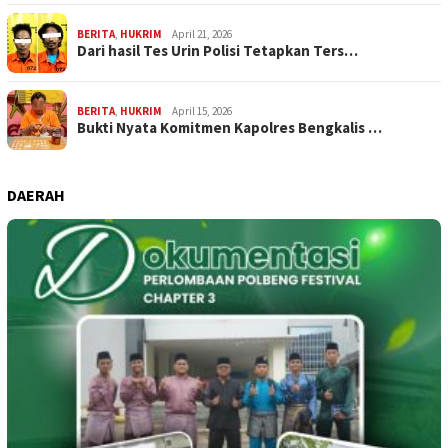
BERITA
,
HUKRIM
April 21, 2026
Dari hasil Tes Urin Polisi Tetapkan Ters…
BERITA
,
HUKRIM
April 15, 2026
Bukti Nyata Komitmen Kapolres Bengkalis …
DAERAH