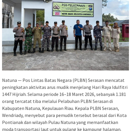
Natuna — Pos Lintas Batas Negara (PLBN) Serasan mencatat
peningkatan aktivitas arus mudik menjelang Hari Raya Idulfitri
1447 Hijriah. Selama periode 16–18 Maret 2026, sebanyak 1.181
orang tercatat tiba melalui Pelabuhan PLBN Serasan di
Kabupaten Natuna, Kepulauan Riau. Kepala PLBN Serasan,
Wendriady, menyebut para pemudik tersebut berasal dari Kota
Pontianak dan wilayah Pulau Natuna yang memanfaatkan
moda transportasi laut untuk pulang ke kampung halaman.