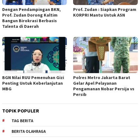
Dengan Pendampingan BKN,
Prof. Zudan : Siapkan Program
Prof. Zudan Dorong Kaltim
KORPRI Mantu Untuk ASN
Bangun Birokrasi Berbasis
Talenta di Daerah
BGN Nilai RUU Pemenuhan Gizi
Polres Metro Jakarta Barat
Penting Untuk Keberlanjutan
Gelar Apel Pelayanan
MBG
Pengamanan Nobar Persija vs
Persib
TOPIK POPULER
TAG BERITA
BERITA OLAHRAGA