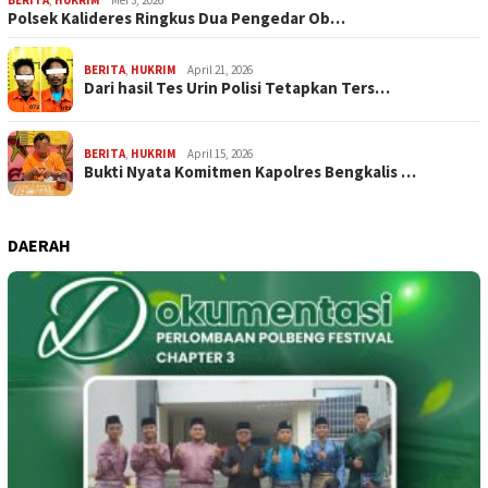
Polsek Kalideres Ringkus Dua Pengedar Ob…
BERITA
,
HUKRIM
April 21, 2026
Dari hasil Tes Urin Polisi Tetapkan Ters…
BERITA
,
HUKRIM
April 15, 2026
Bukti Nyata Komitmen Kapolres Bengkalis …
DAERAH