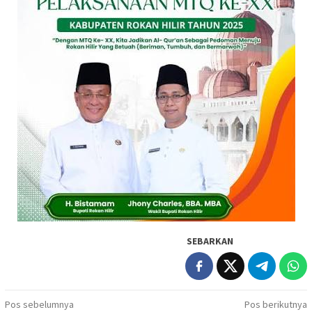
SEBARKAN
Navigasi
Pos sebelumnya
Pos berikutnya