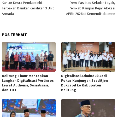
Kantor Kesra Pemkab Inhil
Demi Fasilitas Sekolah Layak,
pos
Terbakar, Damkar Kerahkan 3 Unit
Pemkab Kampar Kejar Alokasi
Armada
APBN 2026 di Kemendikdasmen
POS TERKAIT
Belitung Timur Mantapkan
Digitalisasi Adminduk Jadi
Langkah Digitalisasi Perlinsos
Fokus Kunjungan Sesditjen
Lewat Audiensi, Sosialisasi,
Dukcapil ke Kabupaten
dan TOT
Belitung