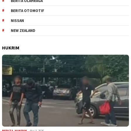
BERITA OLAHRAGA
BERITA OTOMOTIF
NISSAN
NEW ZEALAND
HUKRIM
BERITA
,
HUKRIM
Mei 3, 2026