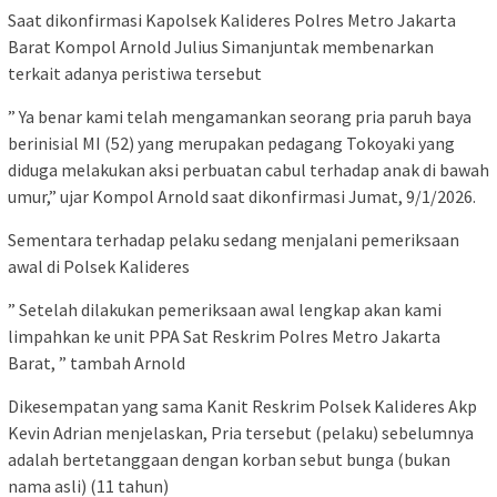
Saat dikonfirmasi Kapolsek Kalideres Polres Metro Jakarta
Barat Kompol Arnold Julius Simanjuntak membenarkan
terkait adanya peristiwa tersebut
” Ya benar kami telah mengamankan seorang pria paruh baya
berinisial MI (52) yang merupakan pedagang Tokoyaki yang
diduga melakukan aksi perbuatan cabul terhadap anak di bawah
umur,” ujar Kompol Arnold saat dikonfirmasi Jumat, 9/1/2026.
Sementara terhadap pelaku sedang menjalani pemeriksaan
awal di Polsek Kalideres
” Setelah dilakukan pemeriksaan awal lengkap akan kami
limpahkan ke unit PPA Sat Reskrim Polres Metro Jakarta
Barat, ” tambah Arnold
Dikesempatan yang sama Kanit Reskrim Polsek Kalideres Akp
Kevin Adrian menjelaskan, Pria tersebut (pelaku) sebelumnya
adalah bertetanggaan dengan korban sebut bunga (bukan
nama asli) (11 tahun)