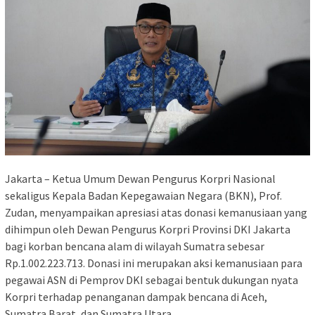
Jakarta – Ketua Umum Dewan Pengurus Korpri Nasional
sekaligus Kepala Badan Kepegawaian Negara (BKN), Prof.
Zudan, menyampaikan apresiasi atas donasi kemanusiaan yang
dihimpun oleh Dewan Pengurus Korpri Provinsi DKI Jakarta
bagi korban bencana alam di wilayah Sumatra sebesar
Rp.1.002.223.713. Donasi ini merupakan aksi kemanusiaan para
pegawai ASN di Pemprov DKI sebagai bentuk dukungan nyata
Korpri terhadap penanganan dampak bencana di Aceh,
Sumatra Barat, dan Sumatra Utara.