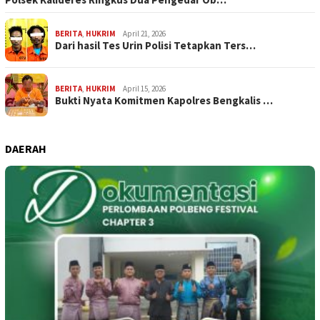
BERITA
,
HUKRIM
April 21, 2026
Dari hasil Tes Urin Polisi Tetapkan Ters…
BERITA
,
HUKRIM
April 15, 2026
Bukti Nyata Komitmen Kapolres Bengkalis …
DAERAH