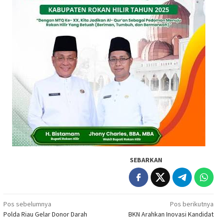
SEBARKAN
Navigasi
Pos sebelumnya
Pos berikutnya
Polda Riau Gelar Donor Darah
BKN Arahkan Inovasi Kandidat