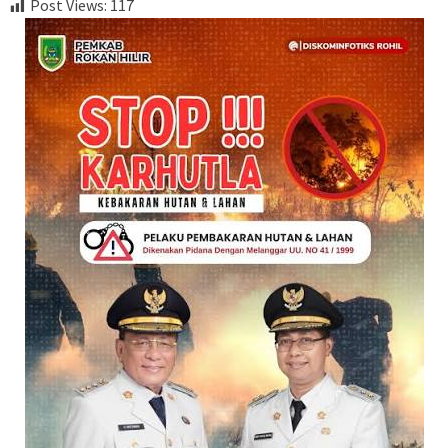
Post Views:
117