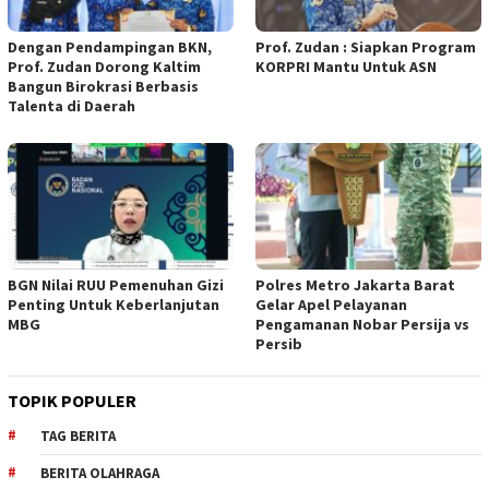
Dengan Pendampingan BKN,
Prof. Zudan : Siapkan Program
Prof. Zudan Dorong Kaltim
KORPRI Mantu Untuk ASN
Bangun Birokrasi Berbasis
Talenta di Daerah
BGN Nilai RUU Pemenuhan Gizi
Polres Metro Jakarta Barat
Penting Untuk Keberlanjutan
Gelar Apel Pelayanan
MBG
Pengamanan Nobar Persija vs
Persib
TOPIK POPULER
TAG BERITA
BERITA OLAHRAGA