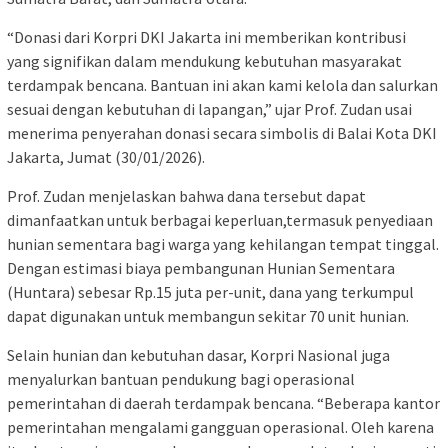
“Donasi dari Korpri DKI Jakarta ini memberikan kontribusi
yang signifikan dalam mendukung kebutuhan masyarakat
terdampak bencana. Bantuan ini akan kami kelola dan salurkan
sesuai dengan kebutuhan di lapangan,” ujar Prof. Zudan usai
menerima penyerahan donasi secara simbolis di Balai Kota DKI
Jakarta, Jumat (30/01/2026).
Prof. Zudan menjelaskan bahwa dana tersebut dapat
dimanfaatkan untuk berbagai keperluan,termasuk penyediaan
hunian sementara bagi warga yang kehilangan tempat tinggal.
Dengan estimasi biaya pembangunan Hunian Sementara
(Huntara) sebesar Rp.15 juta per-unit, dana yang terkumpul
dapat digunakan untuk membangun sekitar 70 unit hunian.
Selain hunian dan kebutuhan dasar, Korpri Nasional juga
menyalurkan bantuan pendukung bagi operasional
pemerintahan di daerah terdampak bencana. “Beberapa kantor
pemerintahan mengalami gangguan operasional. Oleh karena