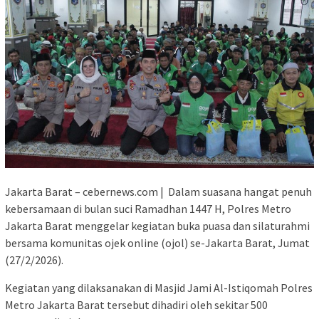
Jakarta Barat – cebernews.com | Dalam suasana hangat penuh
kebersamaan di bulan suci Ramadhan 1447 H, Polres Metro
Jakarta Barat menggelar kegiatan buka puasa dan silaturahmi
bersama komunitas ojek online (ojol) se-Jakarta Barat, Jumat
(27/2/2026).
Kegiatan yang dilaksanakan di Masjid Jami Al-Istiqomah Polres
Metro Jakarta Barat tersebut dihadiri oleh sekitar 500