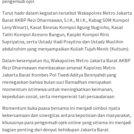
pengemudi ojol.
Turut hadir dalam kegiatan tersebut Wakapolres Metro Jakarta
Barat AKBP Rezi Dharmawan, S.I.K., M.I.K., Kabag SDM Kompol
Leny Winarti, Kasat Binmas Kompol Agung Nugroho, Kasat
Tahti Kompol Asmoro Bangun, Kaspkt Kompol Riris
Supriyatna, serta Ustadz Hadi Prayitno dan Ustadz Muslihin
abdulrohim yang menyampaikan Kuliah Tujuh Menit (Kultum).
Dalam kesempatan itu, Wakapolres Metro Jakarta Barat AKBP
Rezi Dharmawan membacakan amanat Kapolres Metro
Jakarta Barat Kombes Pol Twedi Aditya Bennyahdi yang
menegaskan bahwa bulan suci Ramadhan merupakan
momentum istimewa untuk meningkatkan keimanan,
kepedulian sosial, serta mempererat tali persaudaraan.
Momentum buka puasa bersama ini menjadi simbol nyata
kebersamaan dan sinergitas antara kepolisian dan masyarakat,
khususnya para pengemudi ojek online yang selama ini menjadi
bagian penting dari denyut kehidupan Jakarta Barat.