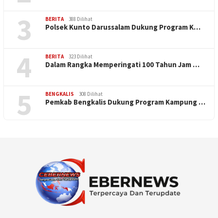
3
BERITA
388 Dilihat
Polsek Kunto Darussalam Dukung Program K…
4
BERITA
323 Dilihat
Dalam Rangka Memperingati 100 Tahun Jam …
5
BENGKALIS
308 Dilihat
Pemkab Bengkalis Dukung Program Kampung …