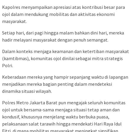
Kapolres menyampaikan apresiasi atas kontribusi besar para
ojol dalam mendukung mobilitas dan aktivitas ekonomi
masyarakat.
Setiap hari, dari pagi hingga malam bahkan dini hari, mereka
hadir melayani masyarakat dengan penuh semangat.
Dalam konteks menjaga keamanan dan ketertiban masyarakat
(kamtibmas), komunitas ojol dinilai sebagai mitra strategis
Polri.
Keberadaan mereka yang hampir sepanjang waktu di lapangan
menjadikan mereka bagian penting dalam mendeteksi
dinamika situasi wilayah.
Polres Metro Jakarta Barat pun mengajak seluruh komunitas
ojol untuk bersama-sama menjaga situasi tetap aman dan
kondusif, khususnya menjelang waktu berbuka puasa,
pelaksanaan salat tarawih hingga mendekati Hari Raya Idul
Fitri, di mana mobilitas masyarakat meningkat signifikan.