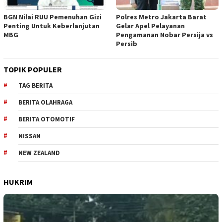
BGN Nilai RUU Pemenuhan Gizi
Polres Metro Jakarta Barat
Penting Untuk Keberlanjutan
Gelar Apel Pelayanan
MBG
Pengamanan Nobar Persija vs
Persib
TOPIK POPULER
TAG BERITA
BERITA OLAHRAGA
BERITA OTOMOTIF
NISSAN
NEW ZEALAND
HUKRIM