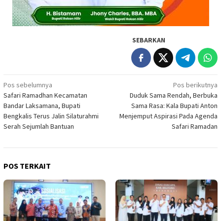
SEBARKAN
Navigasi
Pos sebelumnya
Pos berikutnya
Safari Ramadhan Kecamatan
Duduk Sama Rendah, Berbuka
pos
Bandar Laksamana, Bupati
Sama Rasa: Kala Bupati Anton
Bengkalis Terus Jalin Silaturahmi
Menjemput Aspirasi Pada Agenda
Serah Sejumlah Bantuan
Safari Ramadan
POS TERKAIT