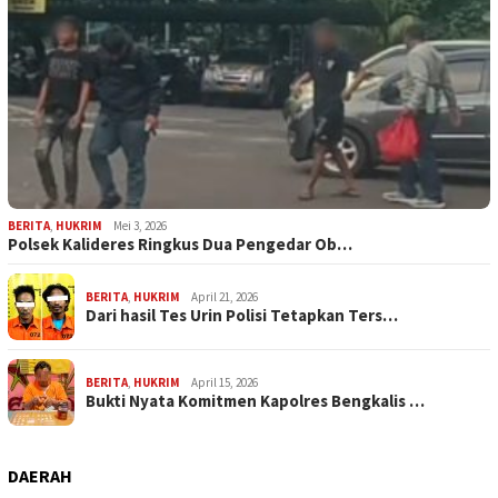
BERITA
,
HUKRIM
Mei 3, 2026
Polsek Kalideres Ringkus Dua Pengedar Ob…
BERITA
,
HUKRIM
April 21, 2026
Dari hasil Tes Urin Polisi Tetapkan Ters…
BERITA
,
HUKRIM
April 15, 2026
Bukti Nyata Komitmen Kapolres Bengkalis …
DAERAH