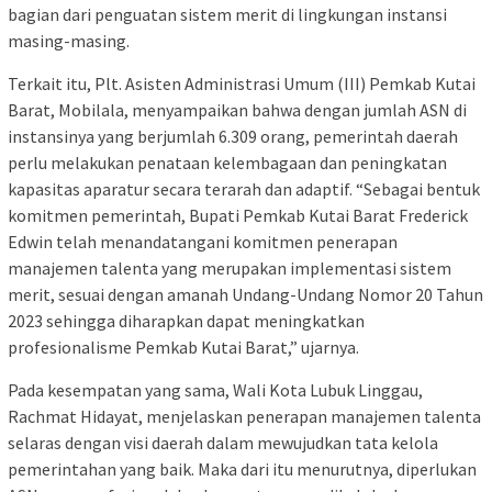
bagian dari penguatan sistem merit di lingkungan instansi
masing-masing.
Terkait itu, Plt. Asisten Administrasi Umum (III) Pemkab Kutai
Barat, Mobilala, menyampaikan bahwa dengan jumlah ASN di
instansinya yang berjumlah 6.309 orang, pemerintah daerah
perlu melakukan penataan kelembagaan dan peningkatan
kapasitas aparatur secara terarah dan adaptif. “Sebagai bentuk
komitmen pemerintah, Bupati Pemkab Kutai Barat Frederick
Edwin telah menandatangani komitmen penerapan
manajemen talenta yang merupakan implementasi sistem
merit, sesuai dengan amanah Undang-Undang Nomor 20 Tahun
2023 sehingga diharapkan dapat meningkatkan
profesionalisme Pemkab Kutai Barat,” ujarnya.
Pada kesempatan yang sama, Wali Kota Lubuk Linggau,
Rachmat Hidayat, menjelaskan penerapan manajemen talenta
selaras dengan visi daerah dalam mewujudkan tata kelola
pemerintahan yang baik. Maka dari itu menurutnya, diperlukan