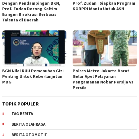
Dengan Pendampingan BKN,
Prof. Zudan : Siapkan Program
Prof. Zudan Dorong Kaltim
KORPRI Mantu Untuk ASN
Bangun Birokrasi Berbasis
Talenta di Daerah
BGN Nilai RUU Pemenuhan Gizi
Polres Metro Jakarta Barat
Penting Untuk Keberlanjutan
Gelar Apel Pelayanan
MBG
Pengamanan Nobar Persija vs
Persib
TOPIK POPULER
TAG BERITA
BERITA OLAHRAGA
BERITA OTOMOTIF