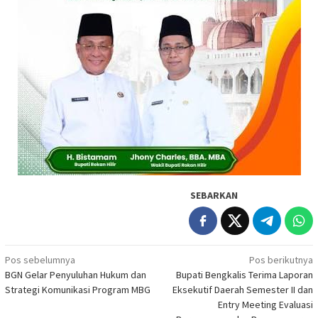
SEBARKAN
Navigasi
Pos sebelumnya
Pos berikutnya
BGN Gelar Penyuluhan Hukum dan
Bupati Bengkalis Terima Laporan
pos
Strategi Komunikasi Program MBG
Eksekutif Daerah Semester II dan
Entry Meeting Evaluasi