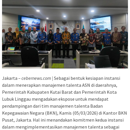
Jakarta –
cebernews.com |
Sebagai bentuk kesiapan instansi
dalam menerapkan manajemen talenta ASN di daerahnya,
Pemerintah Kabupaten Kutai Barat dan Pemerintah Kota
Lubuk Linggau mengadakan ekspose untuk mendapat
pendampingan dari tim manajemen talenta Badan
Kepegawaian Negara (BKN), Kamis (05/03/2026) di Kantor BKN
Pusat, Jakarta. Hal ini menandakan komitmen kedua instansi
dalam mengimplementasikan manajemen talenta sebagai