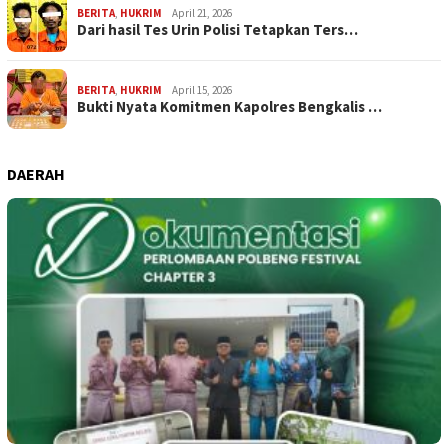
BERITA
,
HUKRIM
April 21, 2026
Dari hasil Tes Urin Polisi Tetapkan Ters…
BERITA
,
HUKRIM
April 15, 2026
Bukti Nyata Komitmen Kapolres Bengkalis …
DAERAH