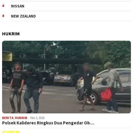
NISSAN
NEW ZEALAND
HUKRIM
BERITA
,
HUKRIM
Mei 3, 2026
Polsek Kalideres Ringkus Dua Pengedar Ob…