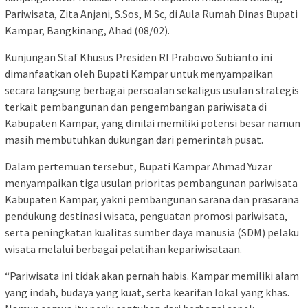
Pariwisata, Zita Anjani, S.Sos, M.Sc, di Aula Rumah Dinas Bupati
Kampar, Bangkinang, Ahad (08/02).
Kunjungan Staf Khusus Presiden RI Prabowo Subianto ini
dimanfaatkan oleh Bupati Kampar untuk menyampaikan
secara langsung berbagai persoalan sekaligus usulan strategis
terkait pembangunan dan pengembangan pariwisata di
Kabupaten Kampar, yang dinilai memiliki potensi besar namun
masih membutuhkan dukungan dari pemerintah pusat.
Dalam pertemuan tersebut, Bupati Kampar Ahmad Yuzar
menyampaikan tiga usulan prioritas pembangunan pariwisata
Kabupaten Kampar, yakni pembangunan sarana dan prasarana
pendukung destinasi wisata, penguatan promosi pariwisata,
serta peningkatan kualitas sumber daya manusia (SDM) pelaku
wisata melalui berbagai pelatihan kepariwisataan.
“Pariwisata ini tidak akan pernah habis. Kampar memiliki alam
yang indah, budaya yang kuat, serta kearifan lokal yang khas.