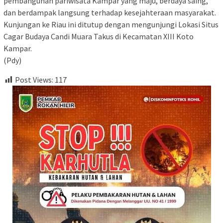
pembangunan pariwisata Kampar yang maju, berdaya saing,
dan berdampak langsung terhadap kesejahteraan masyarakat.
Kunjungan ke Riau ini ditutup dengan mengunjungi Lokasi Situs
Cagar Budaya Candi Muara Takus di Kecamatan XIII Koto
Kampar.
(Pdy)
Post Views:
117