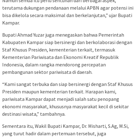
Namun semua itu perlu sentuhan dari berbagai aspek,
terutama dukungan pendanaan melalui APBN agar potensi ini
bisa dikelola secara maksimal dan berkelanjutan,” ujar Bupati
Kampar.
Bupati Ahmad Yuzar juga menegaskan bahwa Pemerintah
Kabupaten Kampar siap bersinergi dan berkolaborasi dengan
Staf Khusus Presiden, kementerian terkait, termasuk
Kementerian Pariwisata dan Ekonomi Kreatif Republik
Indonesia, dalam rangka mendorong percepatan
pembangunan sektor pariwisata di daerah.
“Kami sangat terbuka dan siap bersinergi dengan Staf Khusus
Presiden maupun kementerian terkait. Harapan kami,
pariwisata Kampar dapat menjadi salah satu penopang
ekonomi masyarakat, khususnya masyarakat kecil di sekitar
destinasi wisata,” tambahnya.
Sementara itu, Wakil Bupati Kampar, Dr. Misharti, S.Ag, M.Si,
yang turut hadir dalam pertemuan tersebut, juga