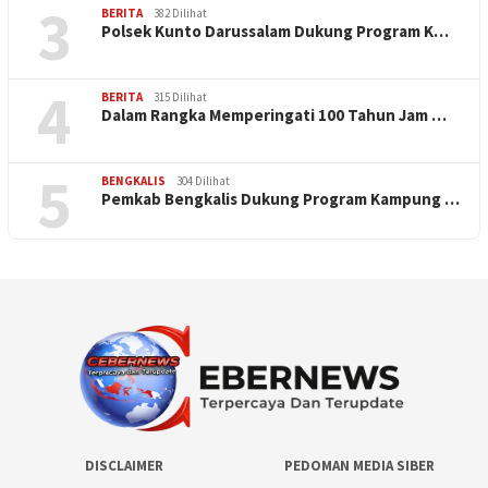
3
BERITA
382 Dilihat
Polsek Kunto Darussalam Dukung Program K…
4
BERITA
315 Dilihat
Dalam Rangka Memperingati 100 Tahun Jam …
5
BENGKALIS
304 Dilihat
Pemkab Bengkalis Dukung Program Kampung …
DISCLAIMER
PEDOMAN MEDIA SIBER