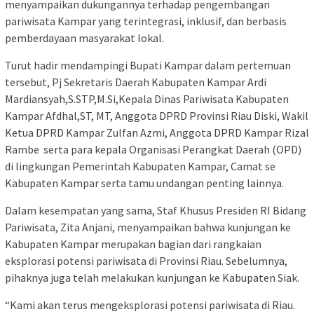
menyampaikan dukungannya terhadap pengembangan
pariwisata Kampar yang terintegrasi, inklusif, dan berbasis
pemberdayaan masyarakat lokal.
Turut hadir mendampingi Bupati Kampar dalam pertemuan
tersebut, Pj Sekretaris Daerah Kabupaten Kampar Ardi
Mardiansyah,S.STP,M.Si,Kepala Dinas Pariwisata Kabupaten
Kampar Afdhal,ST, MT, Anggota DPRD Provinsi Riau Diski, Wakil
Ketua DPRD Kampar Zulfan Azmi, Anggota DPRD Kampar Rizal
Rambe serta para kepala Organisasi Perangkat Daerah (OPD)
di lingkungan Pemerintah Kabupaten Kampar, Camat se
Kabupaten Kampar serta tamu undangan penting lainnya.
Dalam kesempatan yang sama, Staf Khusus Presiden RI Bidang
Pariwisata, Zita Anjani, menyampaikan bahwa kunjungan ke
Kabupaten Kampar merupakan bagian dari rangkaian
eksplorasi potensi pariwisata di Provinsi Riau. Sebelumnya,
pihaknya juga telah melakukan kunjungan ke Kabupaten Siak.
“Kami akan terus mengeksplorasi potensi pariwisata di Riau.