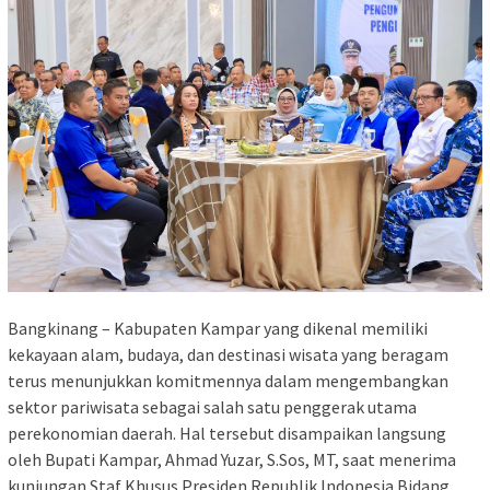
Bangkinang – Kabupaten Kampar yang dikenal memiliki
kekayaan alam, budaya, dan destinasi wisata yang beragam
terus menunjukkan komitmennya dalam mengembangkan
sektor pariwisata sebagai salah satu penggerak utama
perekonomian daerah. Hal tersebut disampaikan langsung
oleh Bupati Kampar, Ahmad Yuzar, S.Sos, MT, saat menerima
kunjungan Staf Khusus Presiden Republik Indonesia Bidang