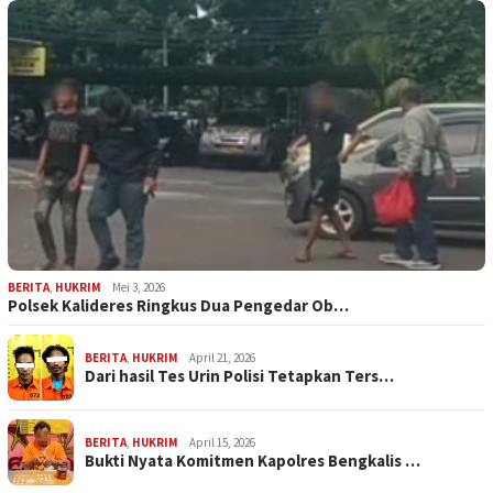
BERITA
,
HUKRIM
Mei 3, 2026
Polsek Kalideres Ringkus Dua Pengedar Ob…
BERITA
,
HUKRIM
April 21, 2026
Dari hasil Tes Urin Polisi Tetapkan Ters…
BERITA
,
HUKRIM
April 15, 2026
Bukti Nyata Komitmen Kapolres Bengkalis …