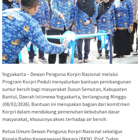
Yogyakarta – Dewan Pengurus Korpri Nasional melalui
Program Korpri Peduli menyalurkan bantuan pembangunan
sumur bersih bagi masyarakat Dusun Semutan, Kabupaten
Bantul, Daerah Istimewa Yogyakarta, berlangsung Minggu
(08/02/2026). Bantuan ini merupakan bagian dari komitmen
Korpri dalam mendukung pemenuhan kebutuhan dasar
masyarakat, khususnya akses terhadap air bersih.
Ketua Umum Dewan Pengurus Korpri Nasional sekaligus
Kepala Badan Kepegawaian Negara (BKN), Prof. Zudan,