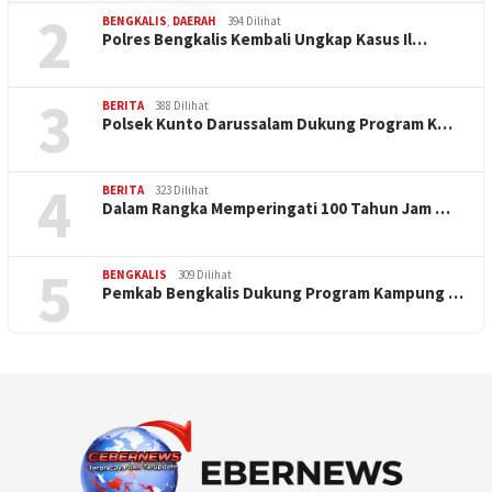
2
BENGKALIS
,
DAERAH
394 Dilihat
Polres Bengkalis Kembali Ungkap Kasus Il…
3
BERITA
388 Dilihat
Polsek Kunto Darussalam Dukung Program K…
4
BERITA
323 Dilihat
Dalam Rangka Memperingati 100 Tahun Jam …
5
BENGKALIS
309 Dilihat
Pemkab Bengkalis Dukung Program Kampung …