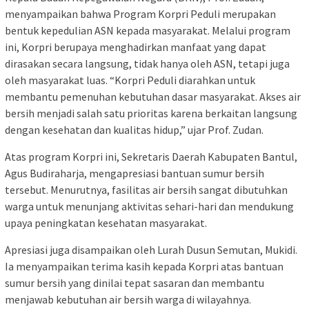
menyampaikan bahwa Program Korpri Peduli merupakan
bentuk kepedulian ASN kepada masyarakat. Melalui program
ini, Korpri berupaya menghadirkan manfaat yang dapat
dirasakan secara langsung, tidak hanya oleh ASN, tetapi juga
oleh masyarakat luas. “Korpri Peduli diarahkan untuk
membantu pemenuhan kebutuhan dasar masyarakat. Akses air
bersih menjadi salah satu prioritas karena berkaitan langsung
dengan kesehatan dan kualitas hidup,” ujar Prof. Zudan.
Atas program Korpri ini, Sekretaris Daerah Kabupaten Bantul,
Agus Budiraharja, mengapresiasi bantuan sumur bersih
tersebut. Menurutnya, fasilitas air bersih sangat dibutuhkan
warga untuk menunjang aktivitas sehari-hari dan mendukung
upaya peningkatan kesehatan masyarakat.
Apresiasi juga disampaikan oleh Lurah Dusun Semutan, Mukidi.
Ia menyampaikan terima kasih kepada Korpri atas bantuan
sumur bersih yang dinilai tepat sasaran dan membantu
menjawab kebutuhan air bersih warga di wilayahnya.