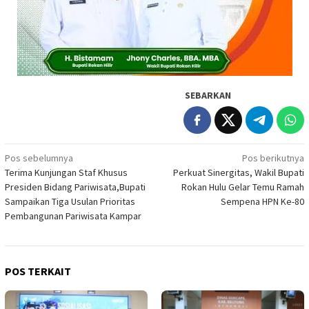
SEBARKAN
Navigasi
Pos sebelumnya
Pos berikutnya
Terima Kunjungan Staf Khusus
Perkuat Sinergitas, Wakil Bupati
pos
Presiden Bidang Pariwisata,Bupati
Rokan Hulu Gelar Temu Ramah
Sampaikan Tiga Usulan Prioritas
Sempena HPN Ke-80
Pembangunan Pariwisata Kampar
POS TERKAIT