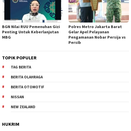
BGN Nilai RUU Pemenuhan Gizi
Polres Metro Jakarta Barat
Penting Untuk Keberlanjutan
Gelar Apel Pelayanan
MBG
Pengamanan Nobar Persija vs
Persib
TOPIK POPULER
TAG BERITA
BERITA OLAHRAGA
BERITA OTOMOTIF
NISSAN
NEW ZEALAND
HUKRIM