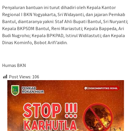
Penyaluran bantuan ini turut dihadiri oleh Kepala Kantor
Regional I BKN Yogyakarta, Sri Widayanti, dan jajaran Pemkab
Bantul, diantaranya yakni: Staf Ahli Bupati Bantul, Sri Nuryanti;
Kepala BKPSDM Bantul, Reni Mariastuti; Kepala Bappeda, Ari
Budi Nugroho; Kepala BPKPAD, Istirul Widilastuti; dan Kepala
Dinas Kominfo, Bobot Arifi’aidin.
Humas BKN
Post Views:
106