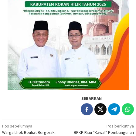
SEBARKAN
Navigasi
Pos sebelumnya
Pos berikutnya
Warga Lhok Reuhat Bergerak :
BPKP Riau “Kawal” Pembangunan
pos