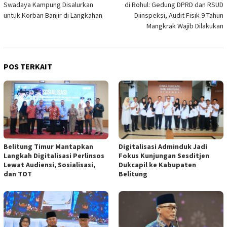
Swadaya Kampung Disalurkan
di Rohul: Gedung DPRD dan RSUD
untuk Korban Banjir di Langkahan
Diinspeksi, Audit Fisik 9 Tahun
Mangkrak Wajib Dilakukan
POS TERKAIT
Belitung Timur Mantapkan
Digitalisasi Adminduk Jadi
Langkah Digitalisasi Perlinsos
Fokus Kunjungan Sesditjen
Lewat Audiensi, Sosialisasi,
Dukcapil ke Kabupaten
dan TOT
Belitung