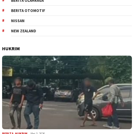
BERITA OLAHRAGA
BERITA OTOMOTIF
NISSAN
NEW ZEALAND
HUKRIM
BERITA
,
HUKRIM
Mei 3, 2026