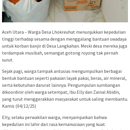
Aceh Utara – Warga Desa Lhokreuhat menunjukkan kepedulian
tinggi terhadap sesama dengan menggalang bantuan swadaya
untuk korban banjir di Desa Langkahan. Meski desa mereka juga
terdampak musibah, semangat gotong royong tak pernah
surut.
Sejak pagi, warga tampak antusias mengumpulkan berbagai
bentuk bantuan seperti pakaian layak pakai, beras, air mineral,
serta kebutuhan darurat lainnya. Pengumpulan sumbangan
dikoordinir oleh warga setempat, Ibu Elly dan Zainal Abidin,
yang turut menggerakkan masyarakat untuk saling membantu.
Kamis (04/12/25)
Elly, selaku perwakilan warga, menyampaikan bahwa
kepedulian ini lahir dari rasa kemanusiaan yang kuat.