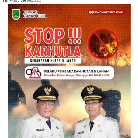
Post Views:
121