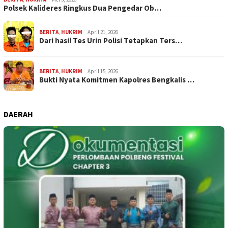
Polsek Kalideres Ringkus Dua Pengedar Ob…
BERITA
,
HUKRIM
April 21, 2026
Dari hasil Tes Urin Polisi Tetapkan Ters…
BERITA
,
HUKRIM
April 15, 2026
Bukti Nyata Komitmen Kapolres Bengkalis …
DAERAH